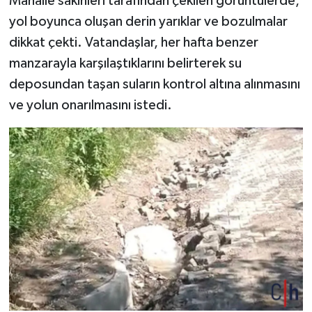
Mahalle sakinleri tarafından çekilen görüntülerde,
yol boyunca oluşan derin yarıklar ve bozulmalar
dikkat çekti. Vatandaşlar, her hafta benzer
manzarayla karşılaştıklarını belirterek su
deposundan taşan suların kontrol altına alınmasını
ve yolun onarılmasını istedi.