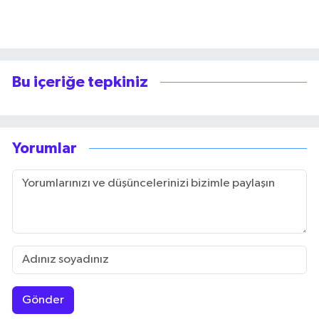
Bu içeriğe tepkiniz
Yorumlar
Gönder