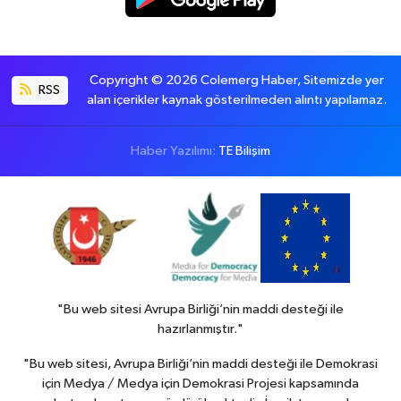
Copyright © 2026 Colemerg Haber, Sitemizde yer
RSS
alan içerikler kaynak gösterilmeden alıntı yapılamaz.
Haber Yazılımı:
TE Bilişim
"Bu web sitesi Avrupa Birliği’nin maddi desteği ile
hazırlanmıştır."
"Bu web sitesi, Avrupa Birliği’nin maddi desteği ile Demokrasi
için Medya / Medya için Demokrasi Projesi kapsamında