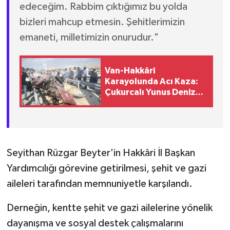
edeceğim. Rabbim çıktığımız bu yolda
bizleri mahcup etmesin. Şehitlerimizin
emaneti, milletimizin onurudur."
Van-Hakkâri
Karayolunda Acı Kaza:
Çukurcalı Yunus Deniz
Hayatını Kaybetti
Seyithan Rüzgar Beyter'in Hakkâri İl Başkan
Yardımcılığı görevine getirilmesi, şehit ve gazi
aileleri tarafından memnuniyetle karşılandı.
Derneğin, kentte şehit ve gazi ailelerine yönelik
dayanışma ve sosyal destek çalışmalarını