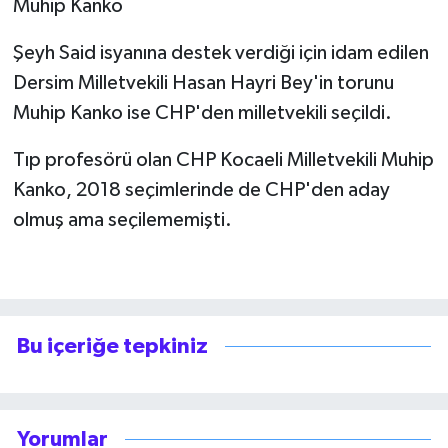
Muhip Kanko
Şeyh Said isyanına destek verdiği için idam edilen
Dersim Milletvekili Hasan Hayri Bey'in torunu
Muhip Kanko ise CHP'den milletvekili seçildi.
Tıp profesörü olan CHP Kocaeli Milletvekili Muhip
Kanko, 2018 seçimlerinde de CHP'den aday
olmuş ama seçilememişti.
Bu içeriğe tepkiniz
Yorumlar