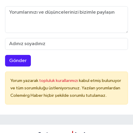
Gönder
Yorum yazarak
topluluk kurallarımızı
kabul etmiş bulunuyor
ve tüm sorumluluğu üstleniyorsunuz. Yazılan yorumlardan
Colemérg Haber hiçbir şekilde sorumlu tutulamaz.