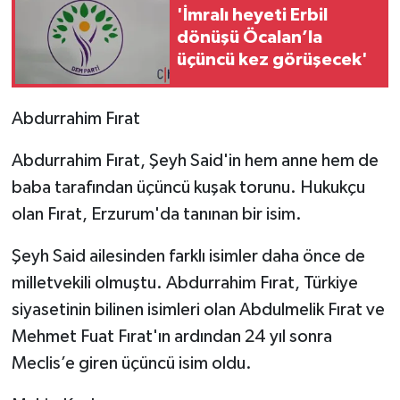
'İmralı heyeti Erbil
dönüşü Öcalan’la
üçüncü kez görüşecek'
Abdurrahim Fırat
Abdurrahim Fırat, Şeyh Said'in hem anne hem de
baba tarafından üçüncü kuşak torunu. Hukukçu
olan Fırat, Erzurum'da tanınan bir isim.
Şeyh Said ailesinden farklı isimler daha önce de
milletvekili olmuştu. Abdurrahim Fırat, Türkiye
siyasetinin bilinen isimleri olan Abdulmelik Fırat ve
Mehmet Fuat Fırat'ın ardından 24 yıl sonra
Meclis’e giren üçüncü isim oldu.