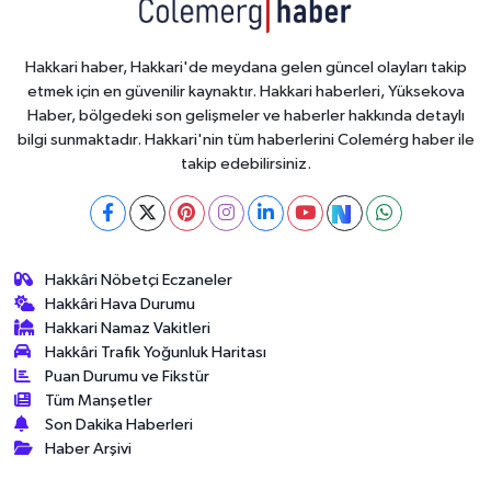
Hakkari haber, Hakkari'de meydana gelen güncel olayları takip
etmek için en güvenilir kaynaktır. Hakkari haberleri, Yüksekova
Haber, bölgedeki son gelişmeler ve haberler hakkında detaylı
bilgi sunmaktadır. Hakkari'nin tüm haberlerini Colemérg haber ile
takip edebilirsiniz.
Hakkâri Nöbetçi Eczaneler
Hakkâri Hava Durumu
Hakkari Namaz Vakitleri
Hakkâri Trafik Yoğunluk Haritası
Puan Durumu ve Fikstür
Tüm Manşetler
Son Dakika Haberleri
Haber Arşivi