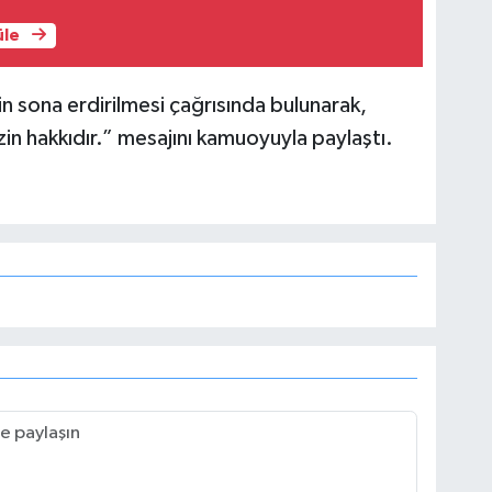
üle
n sona erdirilmesi çağrısında bulunarak,
zin hakkıdır.” mesajını kamuoyuyla paylaştı.