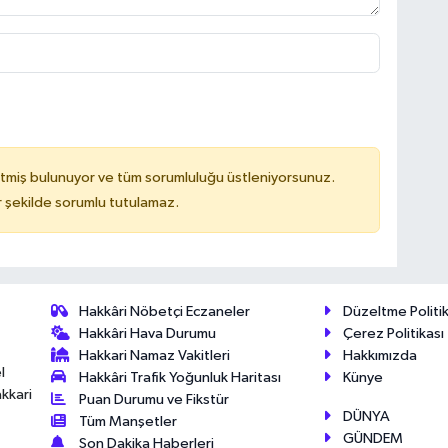
tmiş bulunuyor ve tüm sorumluluğu üstleniyorsunuz.
 şekilde sorumlu tutulamaz.
Hakkâri Nöbetçi Eczaneler
Düzeltme Politik
Hakkâri Hava Durumu
Çerez Politikası
Hakkari Namaz Vakitleri
Hakkımızda
l
Hakkâri Trafik Yoğunluk Haritası
Künye
akkari
Puan Durumu ve Fikstür
DÜNYA
Tüm Manşetler
GÜNDEM
Son Dakika Haberleri