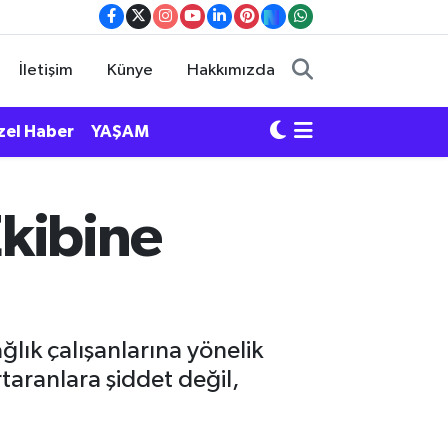
İletişim
Künye
Hakkımızda
zel Haber
YAŞAM
Ekibine
ğlık çalışanlarına yönelik
taranlara şiddet değil,