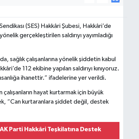
Sendikası (SES) Hakkâri Şubesi, Hakkâri’de
önelik gerçekleştirilen saldırıyı yayımladığı
a, sağlık çalışanlarına yönelik şiddetin kabul
âri’de 112 ekibine yapılan saldırıyı kınıyoruz.
nsanlığa ihanettir.” ifadelerine yer verildi.
n çalışanların hayat kurtarmak için büyük
rek, “Can kurtaranlara şiddet değil, destek
AK Parti Hakkâri Teşkilatına Destek