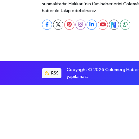
sunmaktadır. Hakkari'nin tüm haberlerini Colem
haber ile takip edebilirsiniz.
Copyright © 2026 Colemerg Haber, S
RSS
yapılamaz.