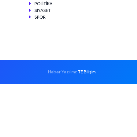
POLİTİKA
SİYASET
SPOR
Haber Yazılımı:
TE Bilişim