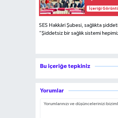
İçeriği Görünt
SES Hakkâri Şubesi, sağlıkta şiddeti
“Şiddetsiz bir sağlık sistemi hepimi
Bu içeriğe tepkiniz
Yorumlar