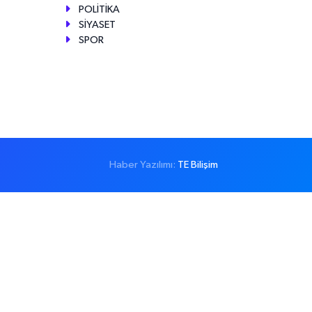
POLİTİKA
SİYASET
SPOR
Haber Yazılımı:
TE Bilişim