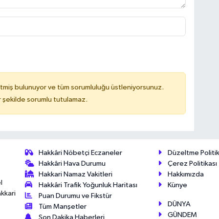
tmiş bulunuyor ve tüm sorumluluğu üstleniyorsunuz.
 şekilde sorumlu tutulamaz.
Hakkâri Nöbetçi Eczaneler
Düzeltme Politik
Hakkâri Hava Durumu
Çerez Politikası
Hakkari Namaz Vakitleri
Hakkımızda
l
Hakkâri Trafik Yoğunluk Haritası
Künye
akkari
Puan Durumu ve Fikstür
DÜNYA
Tüm Manşetler
GÜNDEM
Son Dakika Haberleri