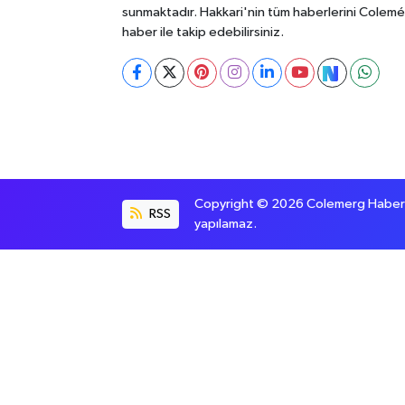
sunmaktadır. Hakkari'nin tüm haberlerini Colem
haber ile takip edebilirsiniz.
Copyright © 2026 Colemerg Haber, S
RSS
yapılamaz.