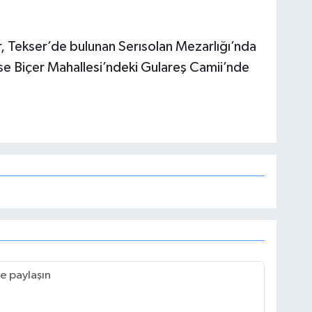
 Tekser’de bulunan Serısolan Mezarlığı’nda
ise Biçer Mahallesi’ndeki Gulareş Camii’nde