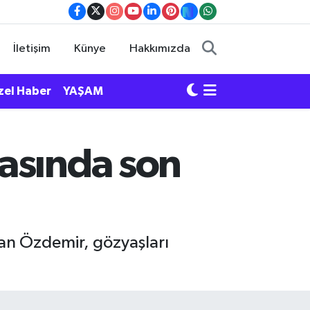
İletişim
Künye
Hakkımızda
zel Haber
YAŞAM
asında son
an Özdemir, gözyaşları