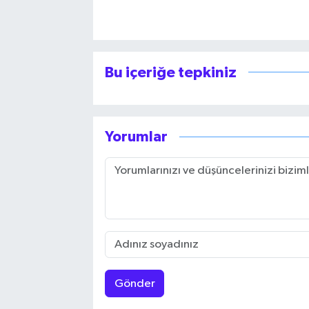
Bu içeriğe tepkiniz
Yorumlar
Gönder