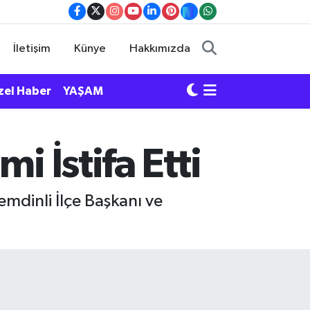
İletişim
Künye
Hakkımızda
zel Haber
YAŞAM
i İstifa Etti
emdinli İlçe Başkanı ve