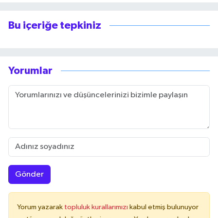
Bu içeriğe tepkiniz
Yorumlar
Gönder
Yorum yazarak
topluluk kurallarımızı
kabul etmiş bulunuyor