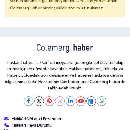
ve tüm sorumluluğu üstleniyorsunuz. Yazılan yorumlardan
Colemérg Haber hiçbir şekilde sorumlu tutulamaz.
Hakkari haber, Hakkari'de meydana gelen güncel olayları takip
etmek için en güvenilir kaynaktır. Hakkari haberleri, Yüksekova
Haber, bölgedeki son gelişmeler ve haberler hakkında detaylı
bilgi sunmaktadır. Hakkari'nin tüm haberlerini Colemérg haber ile
takip edebilirsiniz.
Hakkâri Nöbetçi Eczaneler
Hakkâri Hava Durumu