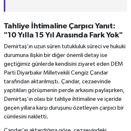
Tahliye İhtimaline Çarpıcı Yanıt:
"10 Yılla 15 Yıl Arasında Fark Yok"
Demirtaş’ın uzun süren tutukluluk süreci ve hukuki
durumuna ilişkin bir diğer önemli detay ise
geçtiğimiz günlerde kendisini ziyaret eden DEM
Parti Diyarbakır Milletvekili Cengiz Çandar
tarafından aktarılmıştı. Çandar, cezaevinde
yaptıkları görüşmenin perde arkasını paylaşırken,
Demirtaş’ın olası bir tahliye ihtimaline ve içeride
geçen yıllara karşı duruşunu özetleyen çarpıcı bir
cümlesini nakletti.
Çandar'ın aktardığına göre, cezaevindeki