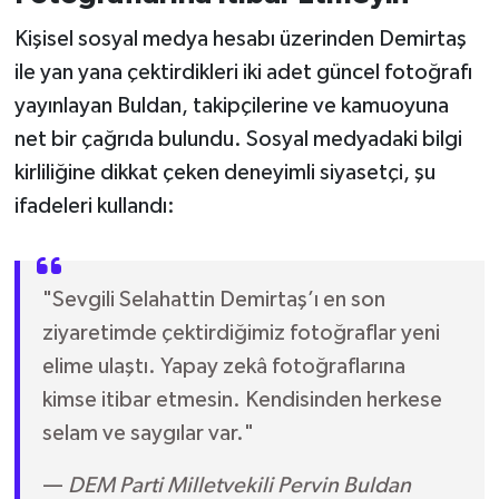
Kişisel sosyal medya hesabı üzerinden Demirtaş
ile yan yana çektirdikleri iki adet güncel fotoğrafı
yayınlayan Buldan, takipçilerine ve kamuoyuna
net bir çağrıda bulundu. Sosyal medyadaki bilgi
kirliliğine dikkat çeken deneyimli siyasetçi, şu
ifadeleri kullandı:
"Sevgili Selahattin Demirtaş’ı en son
ziyaretimde çektirdiğimiz fotoğraflar yeni
elime ulaştı. Yapay zekâ fotoğraflarına
kimse itibar etmesin. Kendisinden herkese
selam ve saygılar var."
—
DEM Parti Milletvekili Pervin Buldan