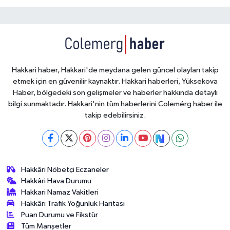
Hakkari haber, Hakkari'de meydana gelen güncel olayları takip
etmek için en güvenilir kaynaktır. Hakkari haberleri, Yüksekova
Haber, bölgedeki son gelişmeler ve haberler hakkında detaylı
bilgi sunmaktadır. Hakkari'nin tüm haberlerini Colemérg haber ile
takip edebilirsiniz.
Hakkâri Nöbetçi Eczaneler
Hakkâri Hava Durumu
Hakkari Namaz Vakitleri
Hakkâri Trafik Yoğunluk Haritası
Puan Durumu ve Fikstür
Tüm Manşetler