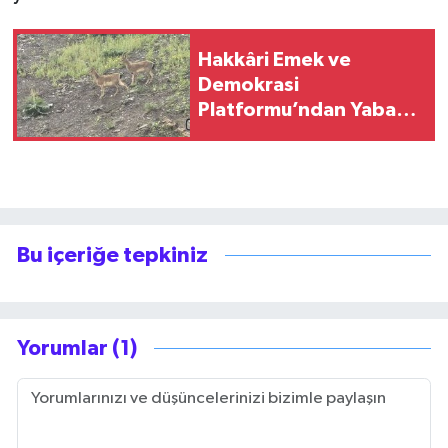
Hakkâri Emek ve
Demokrasi
Platformu’ndan Yaban
Keçisi
Bu içeriğe tepkiniz
Yorumlar (1)