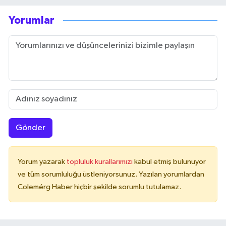
Yorumlar
Gönder
Yorum yazarak
topluluk kurallarımızı
kabul etmiş bulunuyor
ve tüm sorumluluğu üstleniyorsunuz. Yazılan yorumlardan
Colemérg Haber hiçbir şekilde sorumlu tutulamaz.