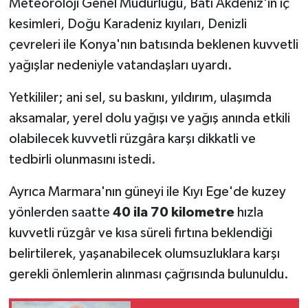
Meteoroloji Genel Müdürlüğü, Batı Akdeniz'in iç
kesimleri, Doğu Karadeniz kıyıları, Denizli
çevreleri ile Konya'nın batısında beklenen kuvvetli
yağışlar nedeniyle vatandaşları uyardı.
Yetkililer; ani sel, su baskını, yıldırım, ulaşımda
aksamalar, yerel dolu yağışı ve yağış anında etkili
olabilecek kuvvetli rüzgâra karşı dikkatli ve
tedbirli olunmasını istedi.
Ayrıca Marmara'nın güneyi ile Kıyı Ege'de kuzey
yönlerden saatte
40 ila 70 kilometre
hızla
kuvvetli rüzgâr ve kısa süreli fırtına beklendiği
belirtilerek, yaşanabilecek olumsuzluklara karşı
gerekli önlemlerin alınması çağrısında bulunuldu.