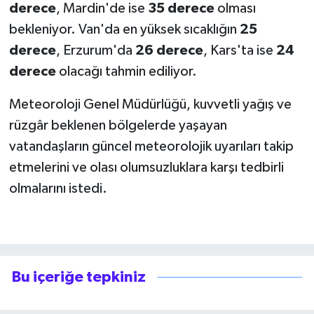
derece
, Mardin'de ise
35 derece
olması
bekleniyor. Van'da en yüksek sıcaklığın
25
derece
, Erzurum'da
26 derece
, Kars'ta ise
24
derece
olacağı tahmin ediliyor.
Meteoroloji Genel Müdürlüğü, kuvvetli yağış ve
rüzgâr beklenen bölgelerde yaşayan
vatandaşların güncel meteorolojik uyarıları takip
etmelerini ve olası olumsuzluklara karşı tedbirli
olmalarını istedi.
Bu içeriğe tepkiniz