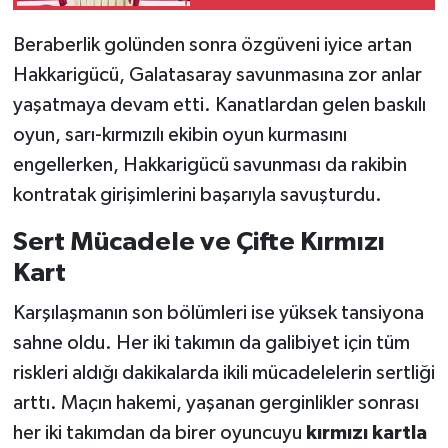
Beraberlik golünden sonra özgüveni iyice artan
Hakkarigücü, Galatasaray savunmasına zor anlar
yaşatmaya devam etti. Kanatlardan gelen baskılı
oyun, sarı-kırmızılı ekibin oyun kurmasını
engellerken, Hakkarigücü savunması da rakibin
kontratak girişimlerini başarıyla savuşturdu.
Sert Mücadele ve Çifte Kırmızı
Kart
Karşılaşmanın son bölümleri ise yüksek tansiyona
sahne oldu. Her iki takımın da galibiyet için tüm
riskleri aldığı dakikalarda ikili mücadelelerin sertliği
arttı. Maçın hakemi, yaşanan gerginlikler sonrası
her iki takımdan da birer oyuncuyu
kırmızı kartla