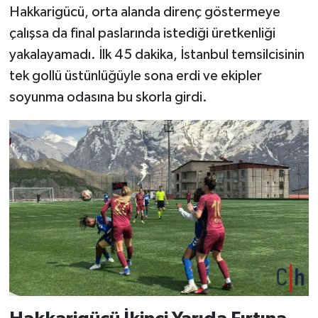
Hakkarigücü, orta alanda direnç göstermeye
çalışsa da final paslarında istediği üretkenliği
yakalayamadı. İlk 45 dakika, İstanbul temsilcisinin
tek gollü üstünlüğüyle sona erdi ve ekipler
soyunma odasına bu skorla girdi.