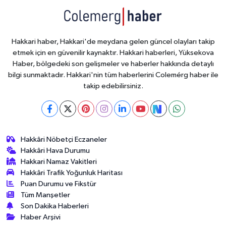
Hakkari haber, Hakkari'de meydana gelen güncel olayları takip
etmek için en güvenilir kaynaktır. Hakkari haberleri, Yüksekova
Haber, bölgedeki son gelişmeler ve haberler hakkında detaylı
bilgi sunmaktadır. Hakkari'nin tüm haberlerini Colemérg haber ile
takip edebilirsiniz.
Hakkâri Nöbetçi Eczaneler
Hakkâri Hava Durumu
Hakkari Namaz Vakitleri
Hakkâri Trafik Yoğunluk Haritası
Puan Durumu ve Fikstür
Tüm Manşetler
Son Dakika Haberleri
Haber Arşivi