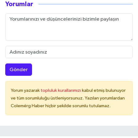
Yorumlar
Gönder
Yorum yazarak
topluluk kurallarımızı
kabul etmiş bulunuyor
ve tüm sorumluluğu üstleniyorsunuz. Yazılan yorumlardan
Colemérg Haber hiçbir şekilde sorumlu tutulamaz.