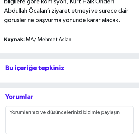
bilgilere göre komisyon, Kürt Halk Önderi
Abdullah Öcalan’ı ziyaret etmeyi ve sürece dair
görüşlerine başvurma yönünde karar alacak.
Kaynak:
MA/ Mehmet Aslan
Bu içeriğe tepkiniz
Yorumlar