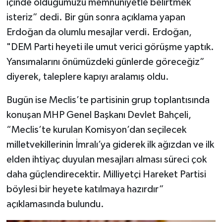
içinde olduğumuzu memnuniyetle belirtmek
isteriz” dedi. Bir gün sonra açıklama yapan
Erdoğan da olumlu mesajlar verdi. Erdoğan,
"DEM Parti heyeti ile umut verici görüşme yaptık.
Yansımalarını önümüzdeki günlerde göreceğiz”
diyerek, taleplere kapıyı aralamış oldu.
Bugün ise Meclis’te partisinin grup toplantısında
konuşan MHP Genel Başkanı Devlet Bahçeli,
“Meclis’te kurulan Komisyon’dan seçilecek
milletvekillerinin İmralı’ya giderek ilk ağızdan ve ilk
elden ihtiyaç duyulan mesajları alması süreci çok
daha güçlendirecektir. Milliyetçi Hareket Partisi
böylesi bir heyete katılmaya hazırdır”
açıklamasında bulundu.