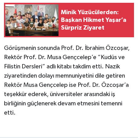
Minik Yüzücülerden:
Başkan Hikmet Yaşar’a
Sürpriz Ziyaret
Görüşmenin sonunda Prof. Dr. İbrahim Özcoşar,
Rektör Prof. Dr. Musa Gençcelep’e “Kudüs ve
Filistin Dersleri” adlı kitabı takdim etti. Nazik
ziyaretinden dolayı memnuniyetini dile getiren
Rektör Musa Gençcelep ise Prof. Dr. Özcoşar’a
teşekkür ederek, üniversiteler arasındaki iş
birliğinin güçlenerek devam etmesini temenni
etti.