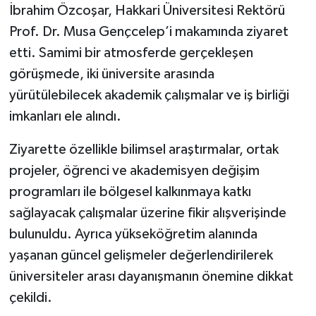
İbrahim Özcoşar, Hakkari Üniversitesi Rektörü
Prof. Dr. Musa Gençcelep’i makamında ziyaret
SİYASET
etti. Samimi bir atmosferde gerçekleşen
SPOR
görüşmede, iki üniversite arasında
yürütülebilecek akademik çalışmalar ve iş birliği
TARİH
imkanları ele alındı.
TEKNOLOJİ
Ziyarette özellikle bilimsel araştırmalar, ortak
projeler, öğrenci ve akademisyen değişim
YAŞAM
programları ile bölgesel kalkınmaya katkı
sağlayacak çalışmalar üzerine fikir alışverişinde
bulunuldu. Ayrıca yükseköğretim alanında
yaşanan güncel gelişmeler değerlendirilerek
üniversiteler arası dayanışmanın önemine dikkat
çekildi.