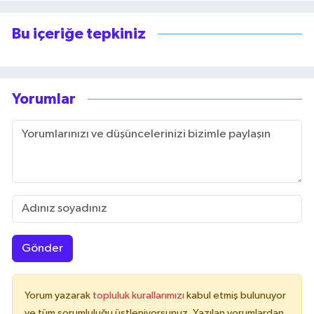
Bu içeriğe tepkiniz
Yorumlar
Gönder
Yorum yazarak
topluluk kurallarımızı
kabul etmiş bulunuyor
ve tüm sorumluluğu üstleniyorsunuz. Yazılan yorumlardan