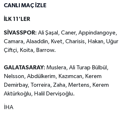
CANLI MAÇ İZLE
İLK 11'LER
SİVASSPOR:
Ali Şaşal, Caner, Appindangoye,
Camara, Alaaddin, Kvet, Charisis, Hakan, Uğur
Çiftçi, Koita, Barrow.
GALATASARAY:
Muslera, Ali Turap Bülbül,
Nelsson, Abdülkerim, Kazımcan, Kerem
Demirbay, Torreira, Zaha, Mertens, Kerem
Aktürkoğlu, Halil Dervişoğlu.
İHA