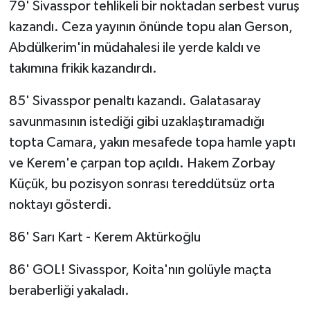
79' Sivasspor tehlikeli bir noktadan serbest vuruş
kazandı. Ceza yayının önünde topu alan Gerson,
Abdülkerim'in müdahalesi ile yerde kaldı ve
takımına frikik kazandırdı.
85' Sivasspor penaltı kazandı. Galatasaray
savunmasının istediği gibi uzaklaştıramadığı
topta Camara, yakın mesafede topa hamle yaptı
ve Kerem'e çarpan top açıldı. Hakem Zorbay
Küçük, bu pozisyon sonrası tereddütsüz orta
noktayı gösterdi.
86' Sarı Kart - Kerem Aktürkoğlu
86' GOL! Sivasspor, Koita'nın golüyle maçta
beraberliği yakaladı.