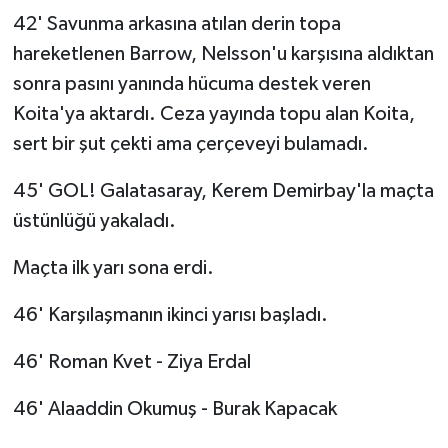
42' Savunma arkasına atılan derin topa
hareketlenen Barrow, Nelsson'u karşısına aldıktan
sonra pasını yanında hücuma destek veren
Koita'ya aktardı. Ceza yayında topu alan Koita,
sert bir şut çekti ama çerçeveyi bulamadı.
45' GOL! Galatasaray, Kerem Demirbay'la maçta
üstünlüğü yakaladı.
Maçta ilk yarı sona erdi.
46' Karşılaşmanın ikinci yarısı başladı.
46' Roman Kvet - Ziya Erdal
46' Alaaddin Okumuş - Burak Kapacak