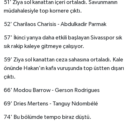
51' Ziya sol kanattan içeri ortaladı. Savunmanın
müdahalesiyle top kornere çıktı.
52' Charilaos Charisis - Abdulkadir Parmak
57' İkinci yarıya daha etkili başlayan Sivasspor sık
sık rakip kaleye gitmeye çalışıyor.
59' Ziya sol kanattan ceza sahasına ortaladı. Kale
önünde Hakan'ın kafa vuruşunda top üstten dışarı
çıktı.
66' Modou Barrow - Gerson Rodrigues
69' Dries Mertens - Tanguy Ndombélé
74' Bu bölümde tempo biraz düştü.