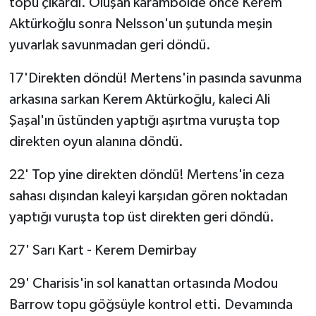
topu çıkardı. Oluşan karambolde önce Kerem
Aktürkoğlu sonra Nelsson'un şutunda meşin
yuvarlak savunmadan geri döndü.
17'Direkten döndü! Mertens'in pasında savunma
arkasına sarkan Kerem Aktürkoğlu, kaleci Ali
Şaşal'ın üstünden yaptığı aşırtma vuruşta top
direkten oyun alanına döndü.
22' Top yine direkten döndü! Mertens'in ceza
sahası dışından kaleyi karşıdan gören noktadan
yaptığı vuruşta top üst direkten geri döndü.
27' Sarı Kart - Kerem Demirbay
29' Charisis'in sol kanattan ortasında Modou
Barrow topu göğsüyle kontrol etti. Devamında