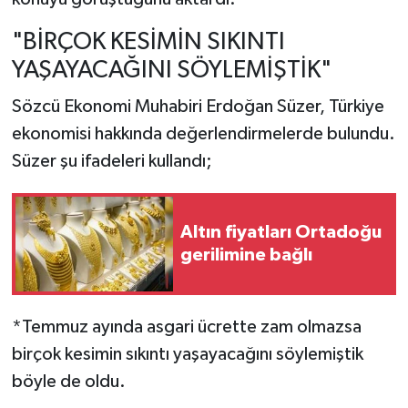
"BİRÇOK KESİMİN SIKINTI
YAŞAYACAĞINI SÖYLEMİŞTİK"
Sözcü Ekonomi Muhabiri Erdoğan Süzer, Türkiye
ekonomisi hakkında değerlendirmelerde bulundu.
Süzer şu ifadeleri kullandı;
Altın fiyatları Ortadoğu
gerilimine bağlı
*Temmuz ayında asgari ücrette zam olmazsa
birçok kesimin sıkıntı yaşayacağını söylemiştik
böyle de oldu.