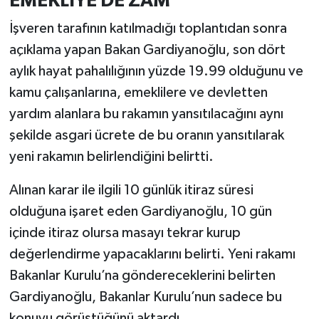
EMEKLİYE DE ZAM
İşveren tarafının katılmadığı toplantıdan sonra
açıklama yapan Bakan Gardiyanoğlu, son dört
aylık hayat pahalılığının yüzde 19.99 olduğunu ve
kamu çalışanlarına, emeklilere ve devletten
yardım alanlara bu rakamın yansıtılacağını aynı
şekilde asgari ücrete de bu oranın yansıtılarak
yeni rakamın belirlendiğini belirtti.
Alınan karar ile ilgili 10 günlük itiraz süresi
olduğuna işaret eden Gardiyanoğlu, 10 gün
içinde itiraz olursa masayı tekrar kurup
değerlendirme yapacaklarını belirti. Yeni rakamı
Bakanlar Kurulu’na göndereceklerini belirten
Gardiyanoğlu, Bakanlar Kurulu’nun sadece bu
konuyu görüştüğünü aktardı.