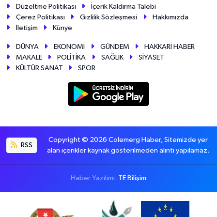
Düzeltme Politikası
İçerik Kaldırma Talebi
Çerez Politikası
Gizlilik Sözleşmesi
Hakkımızda
İletişim
Künye
DÜNYA
EKONOMİ
GÜNDEM
HAKKARİ HABER
MAKALE
POLİTİKA
SAĞLIK
SİYASET
KÜLTÜR SANAT
SPOR
Copyright © 2026 Colemerg Haber, Sitemizde yer
RSS
alan içerikler kaynak gösterilmeden alıntı yapılamaz.
Haber Yazılımı:
TE Bilişim