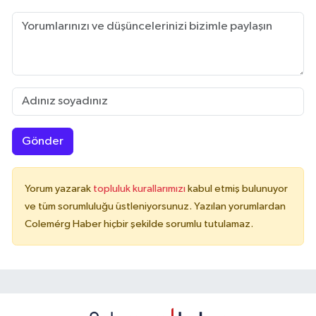
Gönder
Yorum yazarak
topluluk kurallarımızı
kabul etmiş bulunuyor
ve tüm sorumluluğu üstleniyorsunuz. Yazılan yorumlardan
Colemérg Haber hiçbir şekilde sorumlu tutulamaz.