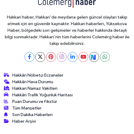
Hakkari haber, Hakkari'de meydana gelen güncel olayları takip
etmek için en güvenilir kaynaktır. Hakkari haberleri, Yüksekova
Haber, bölgedeki son gelişmeler ve haberler hakkında detaylı
bilgi sunmaktadır. Hakkari'nin tüm haberlerini Colemérg haber ile
takip edebilirsiniz.
Hakkâri Nöbetçi Eczaneler
Hakkâri Hava Durumu
Hakkari Namaz Vakitleri
Hakkâri Trafik Yoğunluk Haritası
Puan Durumu ve Fikstür
Tüm Manşetler
Son Dakika Haberleri
Haber Arşivi