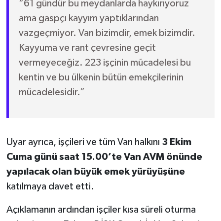
“61 gündür bu meydanlarda haykırıyoruz
ama gaspçı kayyım yaptıklarından
vazgeçmiyor. Van bizimdir, emek bizimdir.
Kayyuma ve rant çevresine geçit
vermeyeceğiz. 223 işçinin mücadelesi bu
kentin ve bu ülkenin bütün emekçilerinin
mücadelesidir.”
Uyar ayrıca, işçileri ve tüm Van halkını
3 Ekim
Cuma günü saat 15.00’te Van AVM önünde
yapılacak olan büyük emek yürüyüşüne
katılmaya davet etti.
Açıklamanın ardından işçiler kısa süreli oturma