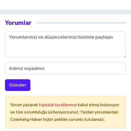
Yorumlar
Gönder
Yorum yazarak
topluluk kurallarımızı
kabul etmiş bulunuyor
ve tüm sorumluluğu üstleniyorsunuz. Yazılan yorumlardan
Colemérg Haber hiçbir şekilde sorumlu tutulamaz.