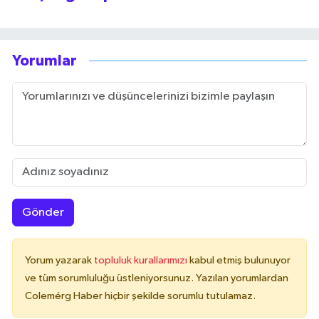
Yorumlar
Gönder
Yorum yazarak
topluluk kurallarımızı
kabul etmiş bulunuyor
ve tüm sorumluluğu üstleniyorsunuz. Yazılan yorumlardan
Colemérg Haber hiçbir şekilde sorumlu tutulamaz.