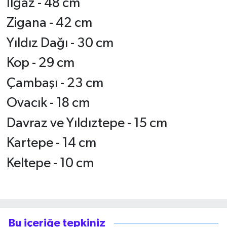
Ilgaz - 48 cm
Zigana - 42 cm
Yıldız Dağı - 30 cm
Kop - 29 cm
Çambaşı - 23 cm
Ovacık - 18 cm
Davraz ve Yıldıztepe - 15 cm
Kartepe - 14 cm
Keltepe - 10 cm
Bu içeriğe tepkiniz