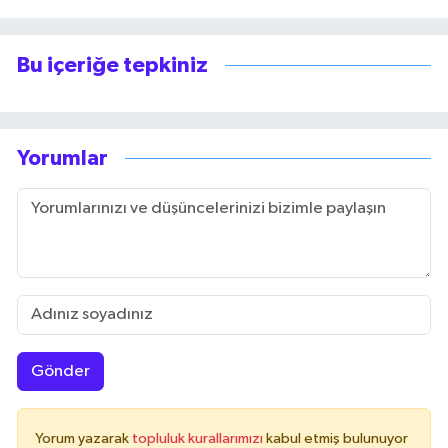
Bu içeriğe tepkiniz
Yorumlar
Gönder
Yorum yazarak
topluluk kurallarımızı
kabul etmiş bulunuyor