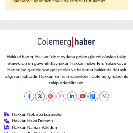
Colemérg Haber hiçbir şekilde sorumlu tutulamaz.
Hakkari haber, Hakkari'de meydana gelen güncel olayları takip
etmek için en güvenilir kaynaktır. Hakkari haberleri, Yüksekova
Haber, bölgedeki son gelişmeler ve haberler hakkında detaylı
bilgi sunmaktadır. Hakkari'nin tüm haberlerini Colemérg haber ile
takip edebilirsiniz.
Hakkâri Nöbetçi Eczaneler
Hakkâri Hava Durumu
Hakkari Namaz Vakitleri