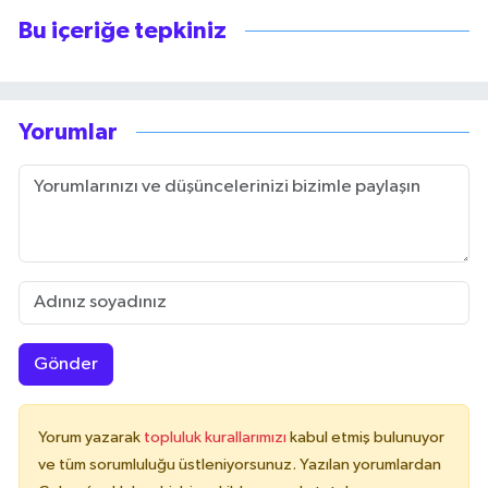
Bu içeriğe tepkiniz
Yorumlar
Gönder
Yorum yazarak
topluluk kurallarımızı
kabul etmiş bulunuyor
ve tüm sorumluluğu üstleniyorsunuz. Yazılan yorumlardan