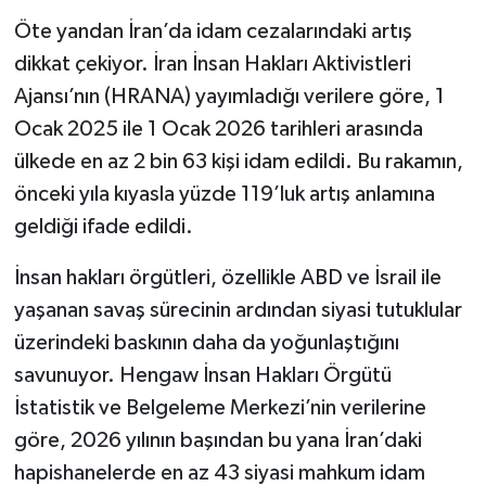
Öte yandan İran’da idam cezalarındaki artış
dikkat çekiyor. İran İnsan Hakları Aktivistleri
Ajansı’nın (HRANA) yayımladığı verilere göre, 1
Ocak 2025 ile 1 Ocak 2026 tarihleri arasında
ülkede en az 2 bin 63 kişi idam edildi. Bu rakamın,
önceki yıla kıyasla yüzde 119’luk artış anlamına
geldiği ifade edildi.
İnsan hakları örgütleri, özellikle ABD ve İsrail ile
yaşanan savaş sürecinin ardından siyasi tutuklular
üzerindeki baskının daha da yoğunlaştığını
savunuyor. Hengaw İnsan Hakları Örgütü
İstatistik ve Belgeleme Merkezi’nin verilerine
göre, 2026 yılının başından bu yana İran’daki
hapishanelerde en az 43 siyasi mahkum idam