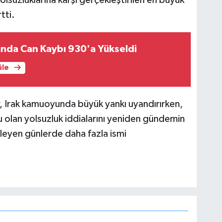
tti.
ında Can Kaybı 930'a Yükseldi
üle
ar, Irak kamuoyunda büyük yankı uyandırırken,
 olan yolsuzluk iddialarını yeniden gündemin
erleyen günlerde daha fazla ismi