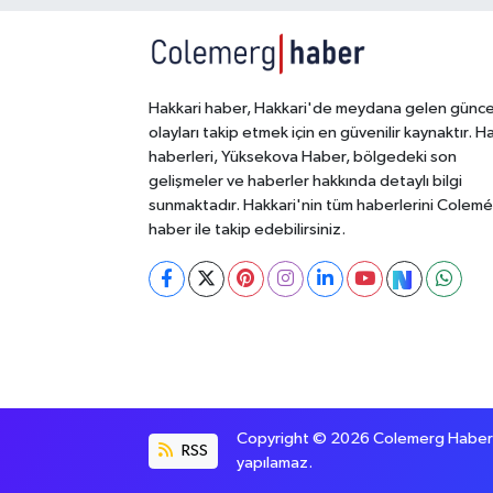
Hakkari haber, Hakkari'de meydana gelen günce
olayları takip etmek için en güvenilir kaynaktır. H
haberleri, Yüksekova Haber, bölgedeki son
gelişmeler ve haberler hakkında detaylı bilgi
sunmaktadır. Hakkari'nin tüm haberlerini Colem
haber ile takip edebilirsiniz.
Copyright © 2026 Colemerg Haber, S
RSS
yapılamaz.