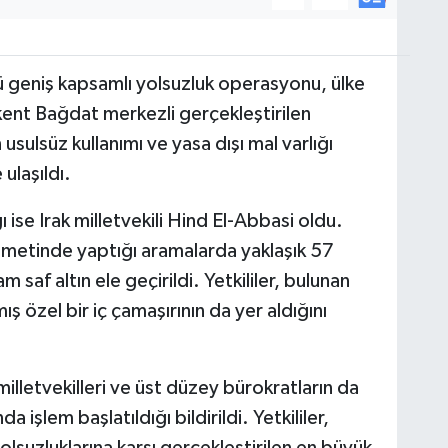
ğü geniş kapsamlı yolsuzluk operasyonu, ülke
nt Bağdat merkezli gerçekleştirilen
sulsüz kullanımı ve yasa dışı mal varlığı
ulaşıldı.
 ise Irak milletvekili Hind El-Abbasi oldu.
kametinde yaptığı aramalarda yaklaşık 57
m saf altın ele geçirildi. Yetkililer, bulunan
ş özel bir iç çamaşırının da yer aldığını
letvekilleri ve üst düzey bürokratların da
işlem başlatıldığı bildirildi. Yetkililer,
lsuzluklarına karşı gerçekleştirilen en büyük