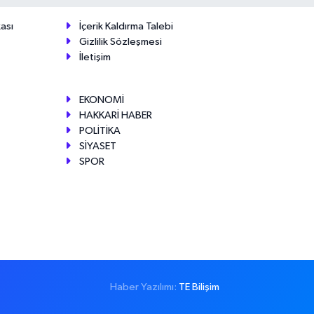
ası
İçerik Kaldırma Talebi
Gizlilik Sözleşmesi
İletişim
EKONOMİ
HAKKARİ HABER
POLİTİKA
SİYASET
SPOR
Haber Yazılımı:
TE Bilişim