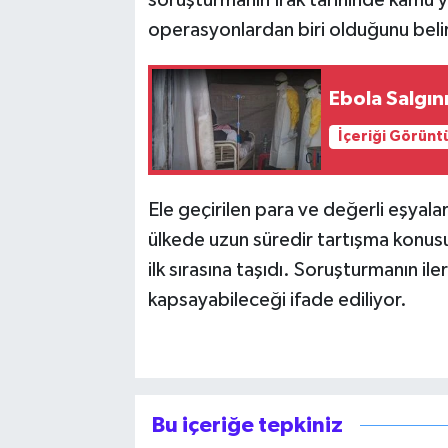
operasyonlardan biri olduğunu belir
Ebola Salgın
İçeriği Görünt
Ele geçirilen para ve değerli eşyal
ülkede uzun süredir tartışma konusu
ilk sırasına taşıdı. Soruşturmanın il
kapsayabileceği ifade ediliyor.
Bu içeriğe tepkiniz