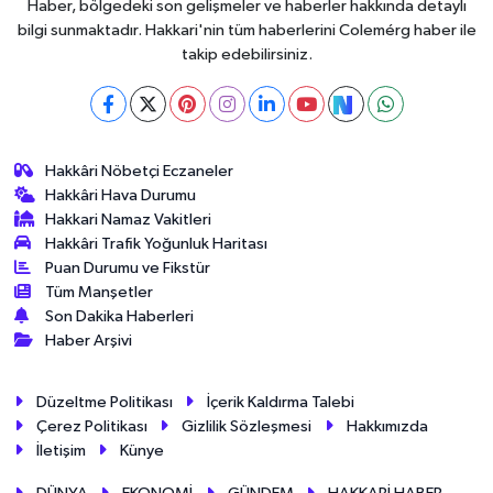
Haber, bölgedeki son gelişmeler ve haberler hakkında detaylı
bilgi sunmaktadır. Hakkari'nin tüm haberlerini Colemérg haber ile
takip edebilirsiniz.
Hakkâri Nöbetçi Eczaneler
Hakkâri Hava Durumu
Hakkari Namaz Vakitleri
Hakkâri Trafik Yoğunluk Haritası
Puan Durumu ve Fikstür
Tüm Manşetler
Son Dakika Haberleri
Haber Arşivi
Düzeltme Politikası
İçerik Kaldırma Talebi
Çerez Politikası
Gizlilik Sözleşmesi
Hakkımızda
İletişim
Künye