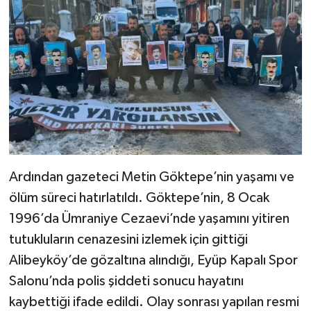
Ardından gazeteci Metin Göktepe’nin yaşamı ve
ölüm süreci hatırlatıldı. Göktepe’nin, 8 Ocak
1996’da Ümraniye Cezaevi’nde yaşamını yitiren
tutukluların cenazesini izlemek için gittiği
Alibeyköy’de gözaltına alındığı, Eyüp Kapalı Spor
Salonu’nda polis şiddeti sonucu hayatını
kaybettiği ifade edildi. Olay sonrası yapılan resmi