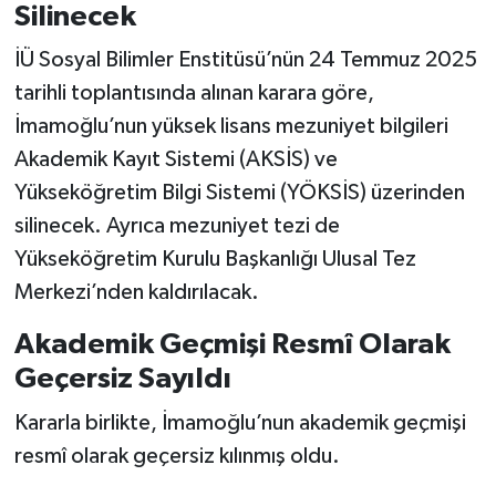
Silinecek
İÜ Sosyal Bilimler Enstitüsü’nün 24 Temmuz 2025
tarihli toplantısında alınan karara göre,
İmamoğlu’nun yüksek lisans mezuniyet bilgileri
Akademik Kayıt Sistemi (AKSİS) ve
Yükseköğretim Bilgi Sistemi (YÖKSİS) üzerinden
silinecek. Ayrıca mezuniyet tezi de
Yükseköğretim Kurulu Başkanlığı Ulusal Tez
Merkezi’nden kaldırılacak.
Akademik Geçmişi Resmî Olarak
Geçersiz Sayıldı
Kararla birlikte, İmamoğlu’nun akademik geçmişi
resmî olarak geçersiz kılınmış oldu.