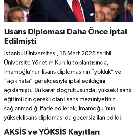
Lisans Diploması Daha Önce İptal
Edilmişti
İstanbul Üniversitesi, 18 Mart 2025 tarihli
Üniversite Yönetim Kurulu toplantısında,
İmamoğlu’nun lisans diplomasının “yokluk” ve
“açık hata” gerekçesiyle iptal edildiğini
açıklamıştı. Bu karar doğrultusunda, yüksek lisans
eğitimi için gerekli olan lisans mezuniyetinin
sağlanmadığı ifade edilerek, İmamoğlu’nun
yüksek lisans diploması da geçersiz ilan edildi.
AKSİS ve YÖKSİS Kayıtları