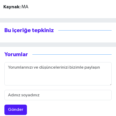
Kaynak:
MA
Bu içeriğe tepkiniz
Yorumlar
Gönder