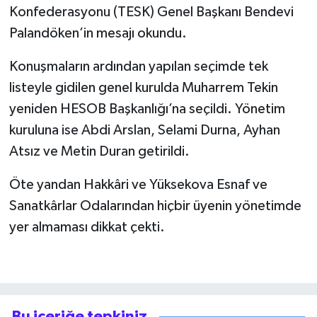
Konfederasyonu (TESK) Genel Başkanı Bendevi
Palandöken’in mesajı okundu.
Konuşmaların ardından yapılan seçimde tek
listeyle gidilen genel kurulda Muharrem Tekin
yeniden HESOB Başkanlığı’na seçildi. Yönetim
kuruluna ise Abdi Arslan, Selami Durna, Ayhan
Atsız ve Metin Duran getirildi.
Öte yandan Hakkâri ve Yüksekova Esnaf ve
Sanatkârlar Odalarından hiçbir üyenin yönetimde
yer almaması dikkat çekti.
Bu içeriğe tepkiniz