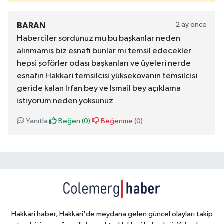
2 ay önce
BARAN
Haberciler sordunuz mu bu başkanlar neden
alınmamış biz esnafı bunlar mı temsil edecekler
hepsi şoförler odası başkanları ve üyeleri nerde
esnafın Hakkari temsilcisi yüksekovanin temsilcisi
geride kalan İrfan bey ve İsmail bey açıklama
istiyorum neden yoksunuz
Yanıtla
Beğen (
0
)
Beğenme (
0
)
Hakkari haber, Hakkari'de meydana gelen güncel olayları takip