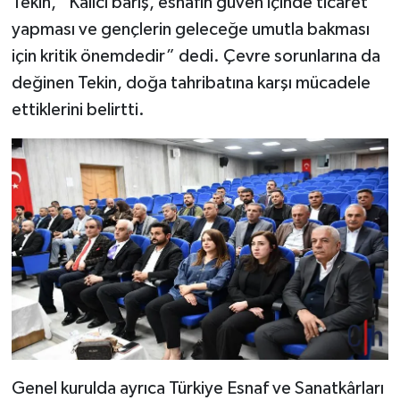
Tekin, “Kalıcı barış, esnafın güven içinde ticaret
yapması ve gençlerin geleceğe umutla bakması
için kritik önemdedir” dedi. Çevre sorunlarına da
değinen Tekin, doğa tahribatına karşı mücadele
ettiklerini belirtti.
Genel kurulda ayrıca Türkiye Esnaf ve Sanatkârları