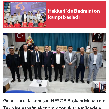
Hakkari'de Badminton
kampı başladı
Genel kurulda konuşan HESOB Başkanı Muharrem
Tekin ise esnafın ekonomik zorluklarla mücadele