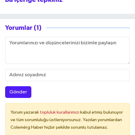
Yorumlar (1)
Gönder
Yorum yazarak
topluluk kurallarımızı
kabul etmiş bulunuyor
ve tüm sorumluluğu üstleniyorsunuz. Yazılan yorumlardan
Colemérg Haber hiçbir şekilde sorumlu tutulamaz.