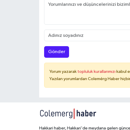
Gönder
Yorum yazarak
topluluk kurallarımızı
kabul e
Yazılan yorumlardan Colemérg Haber hiçbir
Hakkari haber, Hakkari'de meydana gelen günce