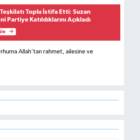
eşkilatı Toplu İstifa Etti: Suzan
ni Partiye Katıldıklarını Açıkladı
üle
rhuma Allah’tan rahmet, ailesine ve