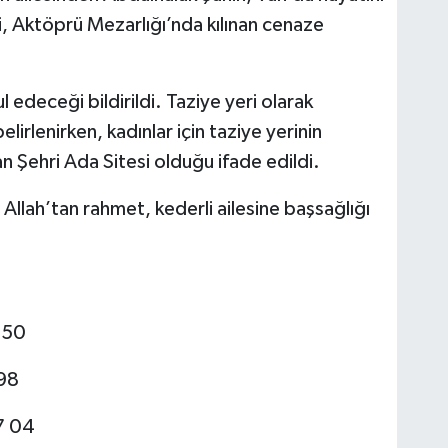
, Aktöprü Mezarlığı’nda kılınan cenaze
l edeceği bildirildi. Taziye yeri olarak
irlenirken, kadınlar için taziye yerinin
n Şehri Ada Sitesi olduğu ifade edildi.
 Allah’tan rahmet, kederli ailesine başsağlığı
 50
98
7 04