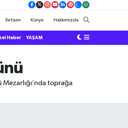
İletişim
Künye
Hakkımızda
zel Haber
YAŞAM
Günü
ü Mezarlığı’nda toprağa