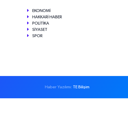
EKONOMİ
HAKKARİ HABER
POLİTİKA
SİYASET
SPOR
Haber Yazılımı:
TE Bilişim