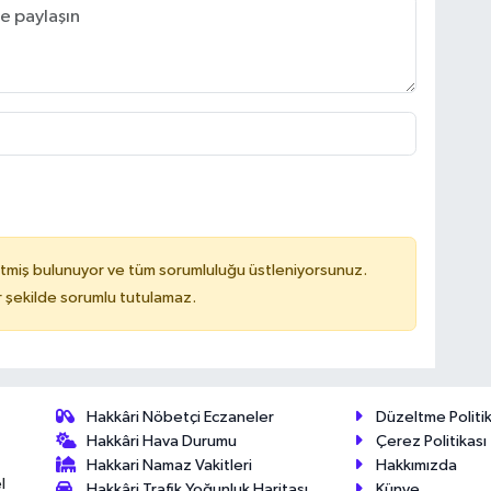
tmiş bulunuyor ve tüm sorumluluğu üstleniyorsunuz.
 şekilde sorumlu tutulamaz.
Hakkâri Nöbetçi Eczaneler
Düzeltme Politik
Hakkâri Hava Durumu
Çerez Politikası
Hakkari Namaz Vakitleri
Hakkımızda
l
Hakkâri Trafik Yoğunluk Haritası
Künye