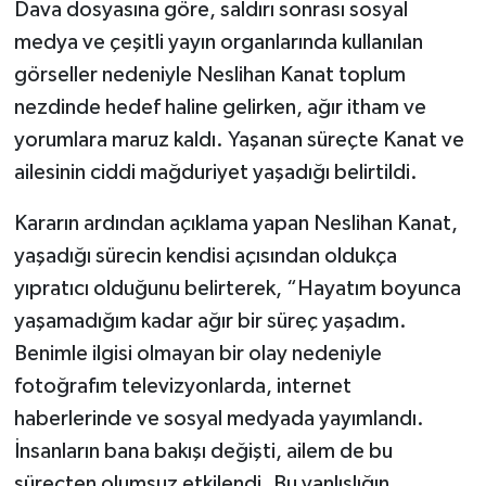
Dava dosyasına göre, saldırı sonrası sosyal
medya ve çeşitli yayın organlarında kullanılan
görseller nedeniyle Neslihan Kanat toplum
nezdinde hedef haline gelirken, ağır itham ve
yorumlara maruz kaldı. Yaşanan süreçte Kanat ve
ailesinin ciddi mağduriyet yaşadığı belirtildi.
Kararın ardından açıklama yapan Neslihan Kanat,
yaşadığı sürecin kendisi açısından oldukça
yıpratıcı olduğunu belirterek, “Hayatım boyunca
yaşamadığım kadar ağır bir süreç yaşadım.
Benimle ilgisi olmayan bir olay nedeniyle
fotoğrafım televizyonlarda, internet
haberlerinde ve sosyal medyada yayımlandı.
İnsanların bana bakışı değişti, ailem de bu
süreçten olumsuz etkilendi. Bu yanlışlığın