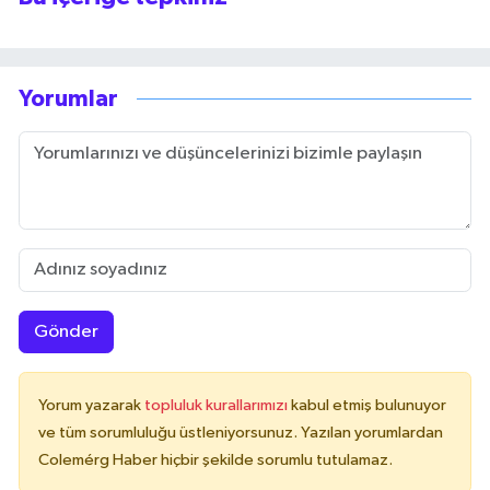
Yorumlar
Gönder
Yorum yazarak
topluluk kurallarımızı
kabul etmiş bulunuyor
ve tüm sorumluluğu üstleniyorsunuz. Yazılan yorumlardan
Colemérg Haber hiçbir şekilde sorumlu tutulamaz.