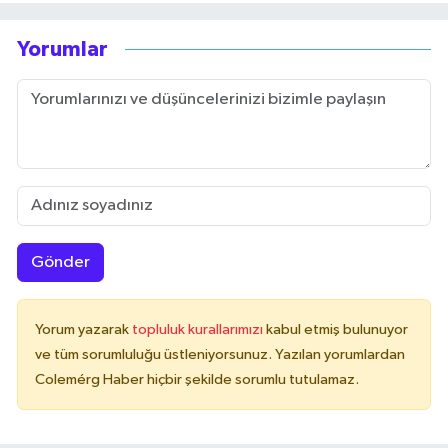
Yorumlar
Gönder
Yorum yazarak
topluluk kurallarımızı
kabul etmiş bulunuyor
ve tüm sorumluluğu üstleniyorsunuz. Yazılan yorumlardan
Colemérg Haber hiçbir şekilde sorumlu tutulamaz.