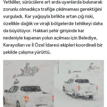
Yetkililer, sürücülere art arda uyarılarda bulunarak
zorunlu olmadıkça trafiğe çıkılmaması gerektiğini
SİYASET
vurguladı. Kar yağışıyla birlikte artan çığ riski,
SPOR
özellikle dağlık ve virajlı bölgelerde tehlikeyi daha
da büyütüyor. Hakkari şehir girişinde kar
TARİH
nedeniyle kapanan yolun açılması için Belediye,
Karayolları ve İl Özel İdaresi ekipleri koordineli bir
TEKNOLOJİ
şekilde çalışma yürüttü.
YAŞAM