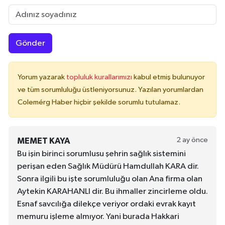
Gönder
Yorum yazarak
topluluk kurallarımızı
kabul etmiş bulunuyor
ve tüm sorumluluğu üstleniyorsunuz. Yazılan yorumlardan
Colemérg Haber hiçbir şekilde sorumlu tutulamaz.
2 ay önce
MEMET KAYA
Bu işin birinci sorumlusu şehrin sağlık sistemini
perişan eden Sağlık Müdürü Hamdullah KARA dir.
Sonra ilgili bu işte sorumluluğu olan Ana firma olan
Aytekin KARAHANLI dir. Bu ihmaller zincirleme oldu.
Esnaf savcılığa dilekçe veriyor ordaki evrak kayıt
memuru işleme almıyor. Yani burada Hakkari