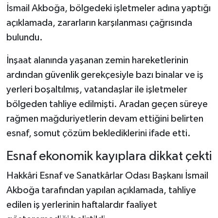
İsmail Akboğa, bölgedeki işletmeler adına yaptığı
açıklamada, zararların karşılanması çağrısında
SİYASET
bulundu.
SPOR
İnşaat alanında yaşanan zemin hareketlerinin
TARİH
ardından güvenlik gerekçesiyle bazı binalar ve iş
yerleri boşaltılmış, vatandaşlar ile işletmeler
TEKNOLOJİ
bölgeden tahliye edilmişti. Aradan geçen süreye
rağmen mağduriyetlerin devam ettiğini belirten
YAŞAM
esnaf, somut çözüm beklediklerini ifade etti.
Esnaf ekonomik kayıplara dikkat çekti
Hakkâri Esnaf ve Sanatkârlar Odası Başkanı İsmail
Akboğa tarafından yapılan açıklamada, tahliye
edilen iş yerlerinin haftalardır faaliyet