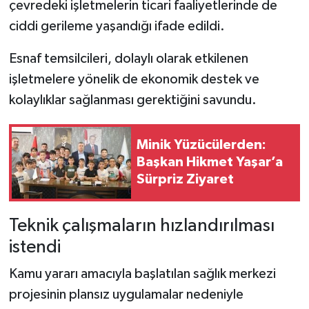
çevredeki işletmelerin ticari faaliyetlerinde de
ciddi gerileme yaşandığı ifade edildi.
Esnaf temsilcileri, dolaylı olarak etkilenen
işletmelere yönelik de ekonomik destek ve
kolaylıklar sağlanması gerektiğini savundu.
Minik Yüzücülerden:
Başkan Hikmet Yaşar’a
Sürpriz Ziyaret
Teknik çalışmaların hızlandırılması
istendi
Kamu yararı amacıyla başlatılan sağlık merkezi
projesinin plansız uygulamalar nedeniyle