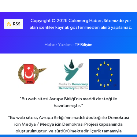
Copyright © 2026 Colemerg Haber, Sitemizde yer
RSS
alan içerikler kaynak gösterilmeden alıntı yapılamaz.
Haber Yazılımı:
TE Bilişim
"Bu web sitesi Avrupa Birliği’nin maddi desteği ile
hazırlanmıştır."
"Bu web sitesi, Avrupa Birliği’nin maddi desteği ile Demokrasi
için Medya / Medya için Demokrasi Projesi kapsamında
oluşturulmuştur. ve sürdürülmektedir. İçerik tamamıyla