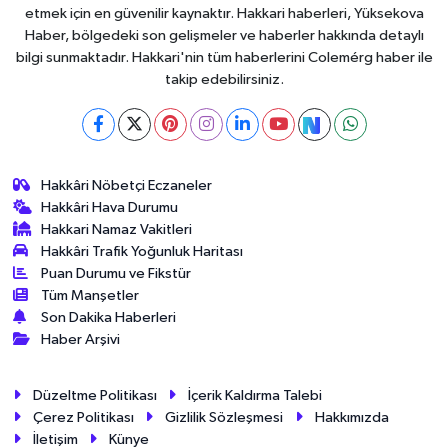
etmek için en güvenilir kaynaktır. Hakkari haberleri, Yüksekova
Haber, bölgedeki son gelişmeler ve haberler hakkında detaylı
bilgi sunmaktadır. Hakkari'nin tüm haberlerini Colemérg haber ile
takip edebilirsiniz.
Hakkâri Nöbetçi Eczaneler
Hakkâri Hava Durumu
Hakkari Namaz Vakitleri
Hakkâri Trafik Yoğunluk Haritası
Puan Durumu ve Fikstür
Tüm Manşetler
Son Dakika Haberleri
Haber Arşivi
Düzeltme Politikası
İçerik Kaldırma Talebi
Çerez Politikası
Gizlilik Sözleşmesi
Hakkımızda
İletişim
Künye