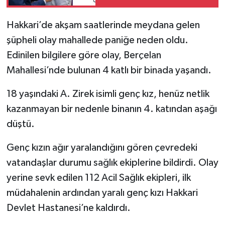
SİYASET
Hakkari’de akşam saatlerinde meydana gelen
şüpheli olay mahallede paniğe neden oldu.
SPOR
Edinilen bilgilere göre olay, Berçelan
Mahallesi’nde bulunan 4 katlı bir binada yaşandı.
TARİH
18 yaşındaki A. Zirek isimli genç kız, henüz netlik
TEKNOLOJİ
kazanmayan bir nedenle binanın 4. katından aşağı
düştü.
YAŞAM
Genç kızın ağır yaralandığını gören çevredeki
vatandaşlar durumu sağlık ekiplerine bildirdi. Olay
yerine sevk edilen 112 Acil Sağlık ekipleri, ilk
müdahalenin ardından yaralı genç kızı Hakkari
Devlet Hastanesi’ne kaldırdı.