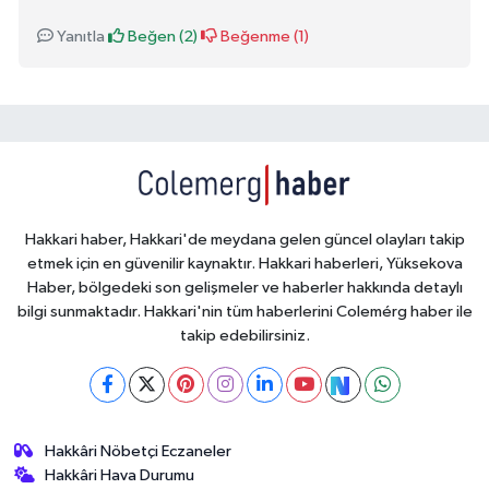
Yanıtla
Beğen (
2
)
Beğenme (
1
)
Hakkari haber, Hakkari'de meydana gelen güncel olayları takip
etmek için en güvenilir kaynaktır. Hakkari haberleri, Yüksekova
Haber, bölgedeki son gelişmeler ve haberler hakkında detaylı
bilgi sunmaktadır. Hakkari'nin tüm haberlerini Colemérg haber ile
takip edebilirsiniz.
Hakkâri Nöbetçi Eczaneler
Hakkâri Hava Durumu