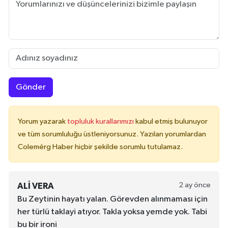
Gönder
Yorum yazarak
topluluk kurallarımızı
kabul etmiş bulunuyor
ve tüm sorumluluğu üstleniyorsunuz. Yazılan yorumlardan
Colemérg Haber hiçbir şekilde sorumlu tutulamaz.
2 ay önce
ALI VERA
Bu Zeytinin hayatı yalan. Görevden alınmaması için
her türlü taklayi atıyor. Takla yoksa yemde yok. Tabi
bu bir ironi