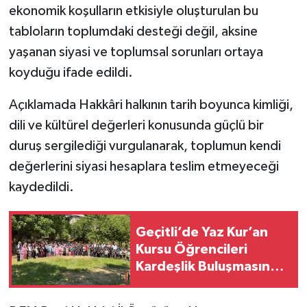
ekonomik koşulların etkisiyle oluşturulan bu
tabloların toplumdaki desteği değil, aksine
yaşanan siyasi ve toplumsal sorunları ortaya
koyduğu ifade edildi.
Açıklamada Hakkâri halkının tarih boyunca kimliği,
dili ve kültürel değerleri konusunda güçlü bir
duruş sergilediği vurgulanarak, toplumun kendi
değerlerini siyasi hesaplara teslim etmeyeceği
kaydedildi.
Geçitli’de Yaz Kur’an
Kursu Öğrencileri
Kardeşlik Buluşmasında
Bir Araya Geldi