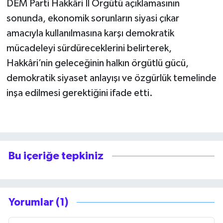
DEM Parti Hakkâri İl Örgütü açıklamasının
sonunda, ekonomik sorunların siyasi çıkar
amacıyla kullanılmasına karşı demokratik
mücadeleyi sürdüreceklerini belirterek,
Hakkâri’nin geleceğinin halkın örgütlü gücü,
demokratik siyaset anlayışı ve özgürlük temelinde
inşa edilmesi gerektiğini ifade etti.
Bu içeriğe tepkiniz
Yorumlar (1)