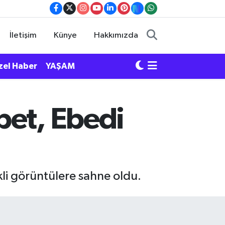
İletişim
Künye
Hakkımızda
zel Haber
YAŞAM
bet, Ebedi
nkli görüntülere sahne oldu.