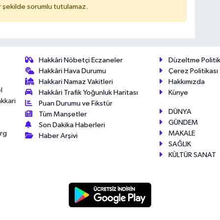
 şekilde sorumlu tutulamaz.
Hakkâri Nöbetçi Eczaneler
Düzeltme Politik
Hakkâri Hava Durumu
Çerez Politikası
Hakkari Namaz Vakitleri
Hakkımızda
l
Hakkâri Trafik Yoğunluk Haritası
Künye
akkari
Puan Durumu ve Fikstür
DÜNYA
Tüm Manşetler
GÜNDEM
Son Dakika Haberleri
MAKALE
érg
Haber Arşivi
SAĞLIK
KÜLTÜR SANAT