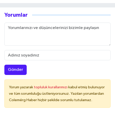
Yorumlar
Gönder
Yorum yazarak
topluluk kurallarımızı
kabul etmiş bulunuyor
ve tüm sorumluluğu üstleniyorsunuz. Yazılan yorumlardan
Colemérg Haber hiçbir şekilde sorumlu tutulamaz.