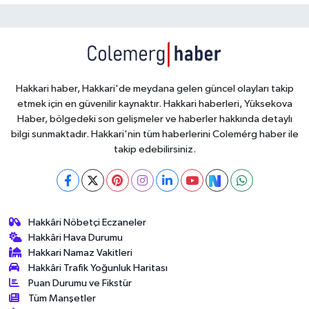
Hakkari haber, Hakkari'de meydana gelen güncel olayları takip
etmek için en güvenilir kaynaktır. Hakkari haberleri, Yüksekova
Haber, bölgedeki son gelişmeler ve haberler hakkında detaylı
bilgi sunmaktadır. Hakkari'nin tüm haberlerini Colemérg haber ile
takip edebilirsiniz.
Hakkâri Nöbetçi Eczaneler
Hakkâri Hava Durumu
Hakkari Namaz Vakitleri
Hakkâri Trafik Yoğunluk Haritası
Puan Durumu ve Fikstür
Tüm Manşetler