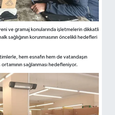
jyeni ve gramaj konularında işletmelerin dikkatli
lk sağlığının korunmasının öncelikli hedefleri
timlerle, hem esnafın hem de vatandaşın
riş ortamının sağlanması hedefleniyor.