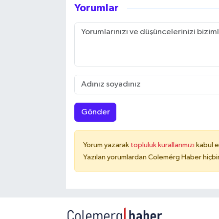
Yorumlar
Gönder
Yorum yazarak
topluluk kurallarımızı
kabul e
Yazılan yorumlardan Colemérg Haber hiçbir