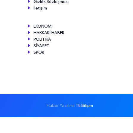
Gizlilik Sözleşmesi
İletişim
EKONOMİ
HAKKARİ HABER
POLİTİKA
SİYASET
SPOR
Haber Yazılımı:
TE Bilişim