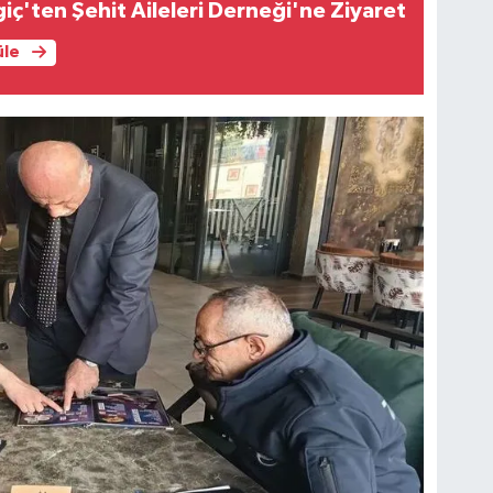
giç'ten Şehit Aileleri Derneği'ne Ziyaret
üle