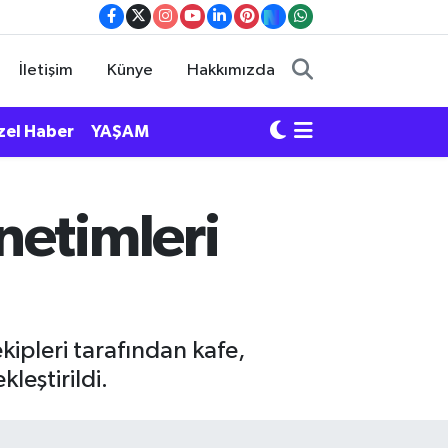
İletişim
Künye
Hakkımızda
zel Haber
YAŞAM
netimleri
kipleri tarafından kafe,
leştirildi.