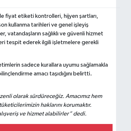
iyat etiketi kontrolleri, hijyen şartları,
n kullanma tarihleri ve genel işleyiş
pler, vatandaşların sağlıklı ve güvenli hizmet
ri tespit ederek ilgili işletmelere gerekli
enetimlerin sadece kurallara uyumu sağlamakla
linçlendirme amacı taşıdığını belirtti.
zenli olarak sürdüreceğiz. Amacımız hem
üketicilerimizin haklarını korumaktır.
lışveriş ve hizmet alabilirler” dedi.