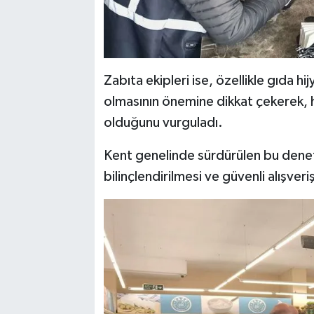
Zabıta ekipleri ise, özellikle gıda hi
olmasının önemine dikkat çekerek, ha
olduğunu vurguladı.
Kent genelinde sürdürülen bu dene
bilinçlendirilmesi ve güvenli alışve