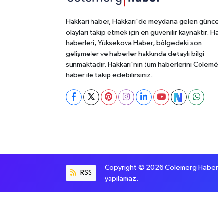
Hakkari haber, Hakkari'de meydana gelen günce
olayları takip etmek için en güvenilir kaynaktır. H
haberleri, Yüksekova Haber, bölgedeki son
gelişmeler ve haberler hakkında detaylı bilgi
sunmaktadır. Hakkari'nin tüm haberlerini Colem
haber ile takip edebilirsiniz.
Copyright © 2026 Colemerg Haber, S
RSS
yapılamaz.