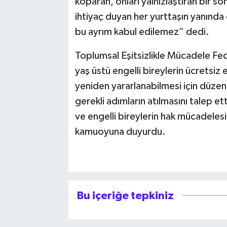
koparan, onları yalnızlaştıran bir s
ihtiyaç duyan her yurttaşın yanında 
bu ayrım kabul edilemez” dedi.
Toplumsal Eşitsizlikle Mücadele Fed
yaş üstü engelli bireylerin ücretsiz
yeniden yararlanabilmesi için düzen
gerekli adımların atılmasını talep et
ve engelli bireylerin hak mücadele
kamuoyuna duyurdu.
Bu içeriğe tepkiniz