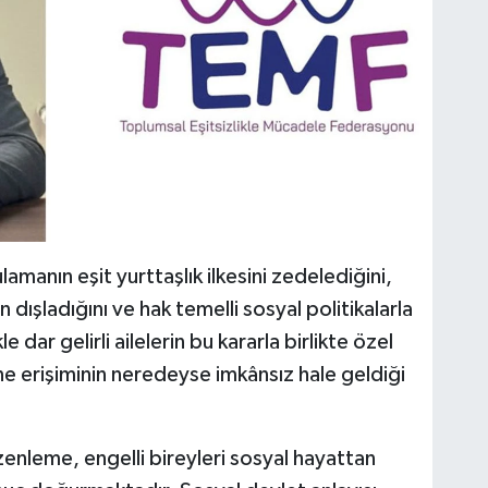
amanın eşit yurttaşlık ilkesini zedelediğini,
dışladığını ve hak temelli sosyal politikalarla
 dar gelirli ailelerin bu kararla birlikte özel
ne erişiminin neredeyse imkânsız hale geldiği
enleme, engelli bireyleri sosyal hayattan