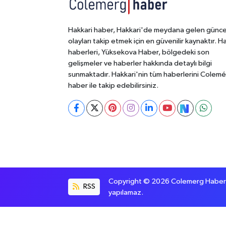
Hakkari haber, Hakkari'de meydana gelen günce
olayları takip etmek için en güvenilir kaynaktır. H
haberleri, Yüksekova Haber, bölgedeki son
gelişmeler ve haberler hakkında detaylı bilgi
sunmaktadır. Hakkari'nin tüm haberlerini Colem
haber ile takip edebilirsiniz.
Copyright © 2026 Colemerg Haber, S
RSS
yapılamaz.