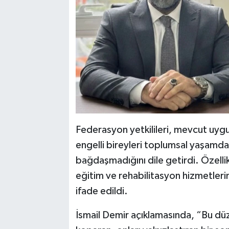
Federasyon yetkilileri, mevcut uygul
engelli bireyleri toplumsal yaşamdan 
bağdaşmadığını dile getirdi. Özellikle
eğitim ve rehabilitasyon hizmetleri
ifade edildi.
İsmail Demir açıklamasında, “Bu düz