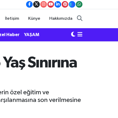
İletişim
Künye
Hakkımızda
zel Haber
YAŞAM
Yaş Sınırına
rin özel eğitim ve
arşılanmasına son verilmesine