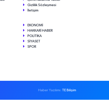
Gizlilik Sözleşmesi
İletişim
EKONOMİ
HAKKARİ HABER
POLİTİKA
SİYASET
SPOR
Haber Yazılımı:
TE Bilişim