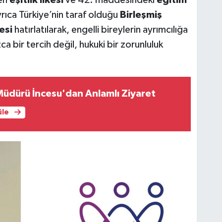
rıca Türkiye’nin taraf olduğu
Birleşmiş
esi
hatırlatılarak, engelli bireylerin ayrımcılığa
 bir tercih değil, hukuki bir zorunluluk
Müdürü İncesu'dan Anlamlı Ziyaret
üle