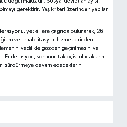
onuç doğurmaktadır. Sosyal devlet anlayışı,
olmayı gerektirir. Yaş kriteri üzerinden yapılan
erasyonu, yetkililere çağrıda bulunarak, 26
 eğitim ve rehabilitasyon hizmetlerinden
lemenin ivedilikle gözden geçirilmesini ve
ti. Federasyon, konunun takipçisi olacaklarını
sini sürdürmeye devam edeceklerini