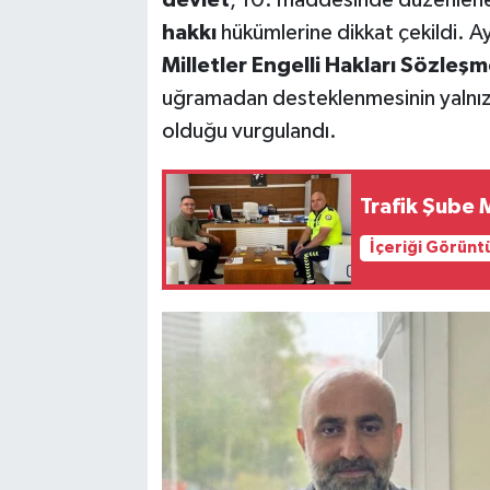
hakkı
hükümlerine dikkat çekildi. Ay
Milletler Engelli Hakları Sözleşm
uğramadan desteklenmesinin yalnızca
olduğu vurgulandı.
Trafik Şube 
İçeriği Görünt