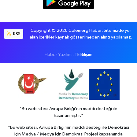
Copyright © 2026 Colemerg Haber, Sitemizde yer
RSS
alan içerikler kaynak gösterilmeden alıntı yapılamaz.
Haber Yazılımı:
TE Bilişim
"Bu web sitesi Avrupa Birliği’nin maddi desteği ile
hazırlanmıştır."
"Bu web sitesi, Avrupa Birliği’nin maddi desteği ile Demokrasi
için Medya / Medya için Demokrasi Projesi kapsamında