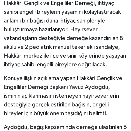
Hakkâri Gençlik ve Engelliler Derneği, ihtiyaç
sahibi engelli bireylerin yaşamını kolaylaştıracak
SİYASET
anlamlı bir bağışı daha ihtiyaç sahipleriyle
SPOR
buluşturmaya hazırlanıyor. Hayırsever
vatandaşların desteğiyle derneğe kazandırılan 8
TARİH
akülü ve 2 pediatrik manuel tekerlekli sandalye,
Hakkâri merkez ile ilçe ve sınır köylerinde yaşayan
TEKNOLOJİ
ihtiyaç sahibi engelli bireylere dağıtılacak.
YAŞAM
Konuya ilişkin açıklama yapan Hakkâri Gençlik ve
Engelliler Derneği Başkanı Yavuz Aydoğdu,
isminin açıklanmasını istemeyen hayırseverlerin
desteğiyle gerçekleştirilen bağışın, engelli
bireyler için büyük önem taşıdığını belirtti.
Aydoğdu, bağış kapsamında derneğe ulaştırılan 8