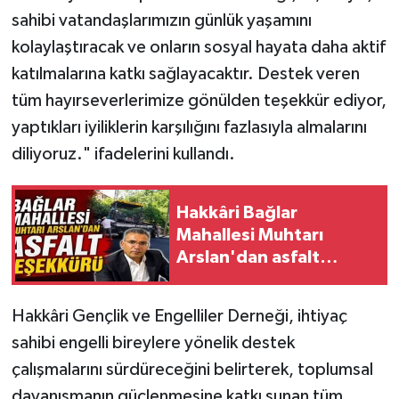
sahibi vatandaşlarımızın günlük yaşamını
kolaylaştıracak ve onların sosyal hayata daha aktif
katılmalarına katkı sağlayacaktır. Destek veren
tüm hayırseverlerimize gönülden teşekkür ediyor,
yaptıkları iyiliklerin karşılığını fazlasıyla almalarını
diliyoruz." ifadelerini kullandı.
Hakkâri Bağlar
Mahallesi Muhtarı
Arslan'dan asfalt
teşekkürü
Hakkâri Gençlik ve Engelliler Derneği, ihtiyaç
sahibi engelli bireylere yönelik destek
çalışmalarını sürdüreceğini belirterek, toplumsal
dayanışmanın güçlenmesine katkı sunan tüm