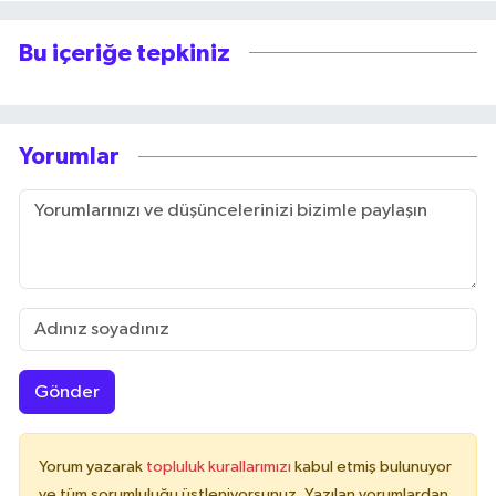
Bu içeriğe tepkiniz
Yorumlar
Gönder
Yorum yazarak
topluluk kurallarımızı
kabul etmiş bulunuyor
ve tüm sorumluluğu üstleniyorsunuz. Yazılan yorumlardan