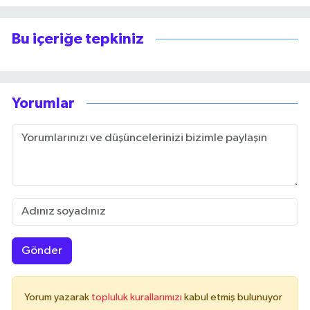
Bu içeriğe tepkiniz
Yorumlar
Gönder
Yorum yazarak
topluluk kurallarımızı
kabul etmiş bulunuyor