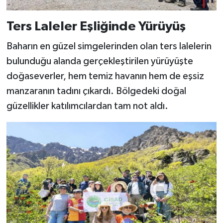
Ters Laleler Eşliğinde Yürüyüş
Baharın en güzel simgelerinden olan ters lalelerin
bulunduğu alanda gerçekleştirilen yürüyüşte
doğaseverler, hem temiz havanın hem de eşsiz
manzaranın tadını çıkardı. Bölgedeki doğal
güzellikler katılımcılardan tam not aldı.