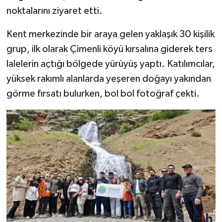
noktalarını ziyaret etti.
SİYASET
Kent merkezinde bir araya gelen yaklaşık 30 kişilik
SPOR
grup, ilk olarak Çimenli köyü kırsalına giderek ters
lalelerin açtığı bölgede yürüyüş yaptı. Katılımcılar,
TARİH
yüksek rakımlı alanlarda yeşeren doğayı yakından
görme fırsatı bulurken, bol bol fotoğraf çekti.
TEKNOLOJİ
YAŞAM