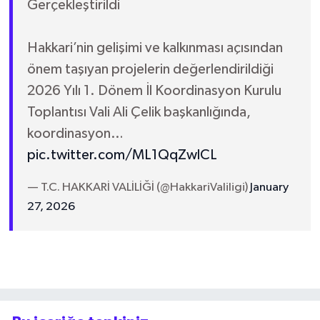
Gerçekleştirildi
Hakkari’nin gelişimi ve kalkınması açısından
önem taşıyan projelerin değerlendirildiği
2026 Yılı 1. Dönem İl Koordinasyon Kurulu
Toplantısı Vali Ali Çelik başkanlığında,
koordinasyon…
pic.twitter.com/ML1QqZwlCL
— T.C. HAKKARİ VALİLİĞİ (@HakkariValiligi)
January
27, 2026