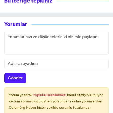
Bu içeriğe tepkiniz
Yorumlar
Gönder
Yorum yazarak
topluluk kurallarımızı
kabul etmiş bulunuyor
ve tüm sorumluluğu üstleniyorsunuz. Yazılan yorumlardan
Colemérg Haber hiçbir şekilde sorumlu tutulamaz.