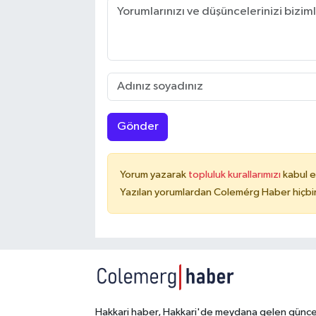
Gönder
Yorum yazarak
topluluk kurallarımızı
kabul e
Yazılan yorumlardan Colemérg Haber hiçbir
Hakkari haber, Hakkari'de meydana gelen günce