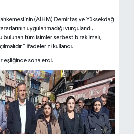
Mahkemesi’nin (AİHM) Demirtaş ve Yüksekdağ
kararlarının uygulanmadığı vurgulandı.
bulunan tüm isimler serbest bırakılmalı,
lmalıdır” ifadelerini kullandı.
ar eşliğinde sona erdi.