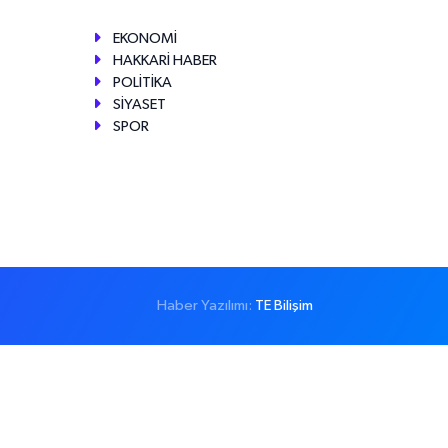
EKONOMİ
HAKKARİ HABER
POLİTİKA
SİYASET
SPOR
Haber Yazılımı:
TE Bilişim