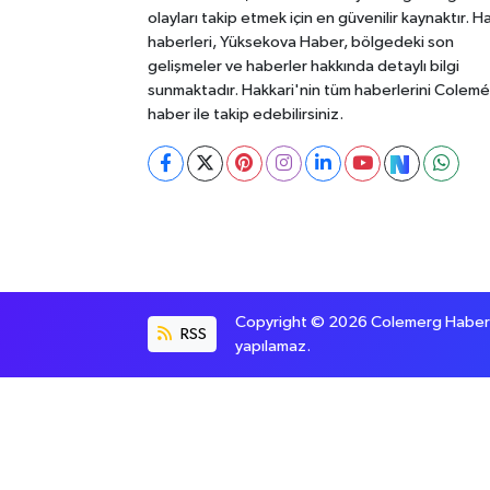
olayları takip etmek için en güvenilir kaynaktır. H
haberleri, Yüksekova Haber, bölgedeki son
gelişmeler ve haberler hakkında detaylı bilgi
sunmaktadır. Hakkari'nin tüm haberlerini Colem
haber ile takip edebilirsiniz.
Copyright © 2026 Colemerg Haber, S
RSS
yapılamaz.