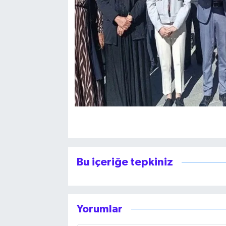
Bu içeriğe tepkiniz
Yorumlar