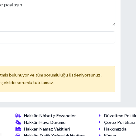
tmiş bulunuyor ve tüm sorumluluğu üstleniyorsunuz.
 şekilde sorumlu tutulamaz.
Hakkâri Nöbetçi Eczaneler
Düzeltme Politik
Hakkâri Hava Durumu
Çerez Politikası
Hakkari Namaz Vakitleri
Hakkımızda
l
Hakkâri Trafik Yoğunluk Haritası
Künye