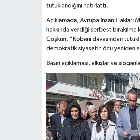
tutuklandığını hatırlattı.
Açıklamada, Avrupa İnsan Hakları 
hakkında verdiği serbest bırakılma 
Coşkun, “Kobani davasından tutuklu 
demokratik siyasetin önü yeniden açı
Basın açıklaması, alkışlar ve sloganl