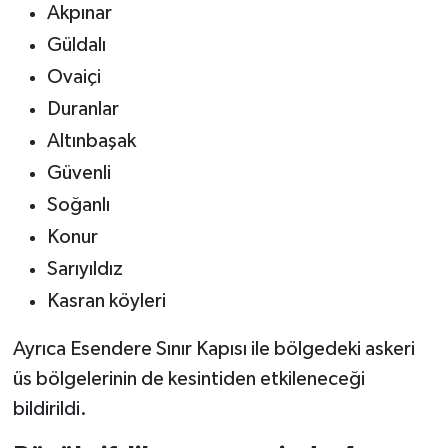
Akpınar
Güldalı
Ovaiçi
Duranlar
Altınbaşak
Güvenli
Soğanlı
Konur
Sarıyıldız
Kasran köyleri
Ayrıca Esendere Sınır Kapısı ile bölgedeki askeri
üs bölgelerinin de kesintiden etkileneceği
bildirildi.