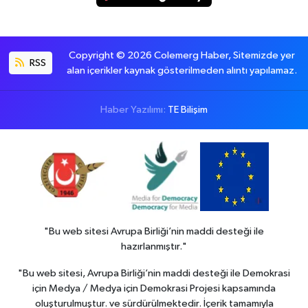
Copyright © 2026 Colemerg Haber, Sitemizde yer
RSS
alan içerikler kaynak gösterilmeden alıntı yapılamaz.
Haber Yazılımı:
TE Bilişim
"Bu web sitesi Avrupa Birliği’nin maddi desteği ile
hazırlanmıştır."
"Bu web sitesi, Avrupa Birliği’nin maddi desteği ile Demokrasi
için Medya / Medya için Demokrasi Projesi kapsamında
oluşturulmuştur. ve sürdürülmektedir. İçerik tamamıyla