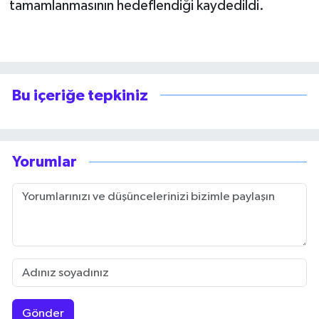
tamamlanmasının hedeflendiği kaydedildi.
Bu içeriğe tepkiniz
Yorumlar
Gönder