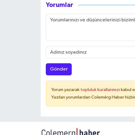
Yorumlar
Gönder
Yorum yazarak
topluluk kurallarımızı
kabul e
Yazılan yorumlardan Colemérg Haber hiçbir