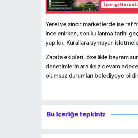
İçeriği Görünt
Yerel ve zincir marketlerde ise raf fi
incelenirken, son kullanma tarihi ge
yapıldı. Kurallara uymayan işletmeler
Zabıta ekipleri, özellikle bayram s
denetimlerin aralıksız devam edeceği
olumsuz durumları belediyeye bildir
Bu içeriğe tepkiniz