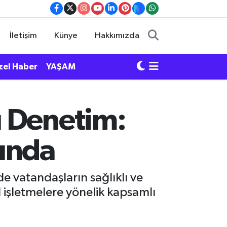
İletişim
Künye
Hakkımızda
zel Haber
YAŞAM
ı Denetim:
tında
 vatandaşların sağlıklı ve
l işletmelere yönelik kapsamlı