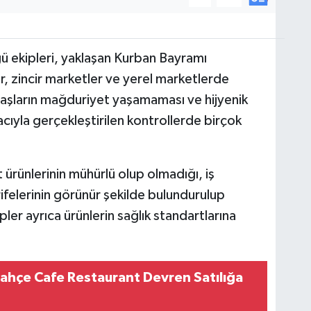
ü ekipleri, yaklaşan Kurban Bayramı
, zincir marketler ve yerel marketlerde
daşların mağduriyet yaşamaması ve hijyenik
cıyla gerçekleştirilen kontrollerde birçok
ürünlerinin mühürlü olup olmadığı, iş
arifelerinin görünür şekilde bulundurulup
ler ayrıca ürünlerin sağlık standartlarına
ahçe Cafe Restaurant Devren Satılığa