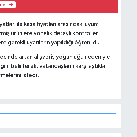
üle
yatları ile kasa fiyatları arasındaki uyum
çmiş ürünlere yönelik detaylı kontroller
e gerekli uyarıların yapıldığı öğrenildi.
ürecinde artan alışveriş yoğunluğu nedeniyle
ni belirterek, vatandaşların karşılaştıkları
melerini istedi.