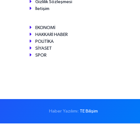
Gizlilik Sözleşmesi
İletişim
EKONOMİ
HAKKARİ HABER
POLİTİKA
SİYASET
SPOR
Haber Yazılımı:
TE Bilişim