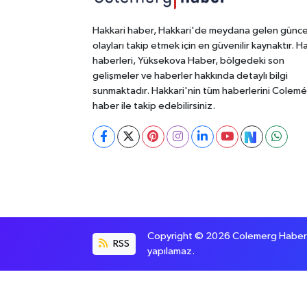
Hakkari haber, Hakkari'de meydana gelen günce
olayları takip etmek için en güvenilir kaynaktır. H
haberleri, Yüksekova Haber, bölgedeki son
gelişmeler ve haberler hakkında detaylı bilgi
sunmaktadır. Hakkari'nin tüm haberlerini Colem
haber ile takip edebilirsiniz.
Copyright © 2026 Colemerg Haber, S
RSS
yapılamaz.