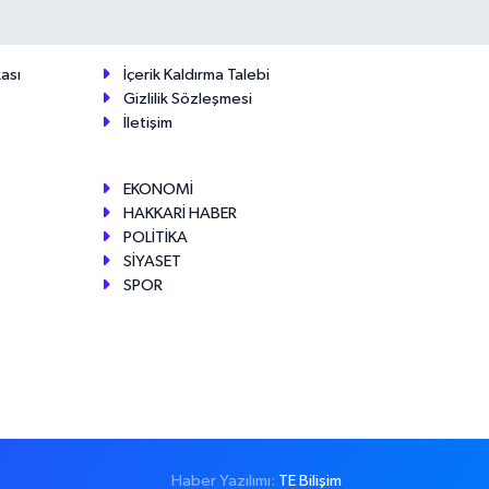
ası
İçerik Kaldırma Talebi
Gizlilik Sözleşmesi
İletişim
EKONOMİ
HAKKARİ HABER
POLİTİKA
SİYASET
SPOR
Haber Yazılımı:
TE Bilişim