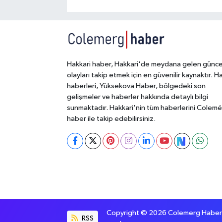
Hakkari haber, Hakkari'de meydana gelen günce
olayları takip etmek için en güvenilir kaynaktır. H
haberleri, Yüksekova Haber, bölgedeki son
gelişmeler ve haberler hakkında detaylı bilgi
sunmaktadır. Hakkari'nin tüm haberlerini Colem
haber ile takip edebilirsiniz.
Copyright © 2026 Colemerg Haber, S
RSS