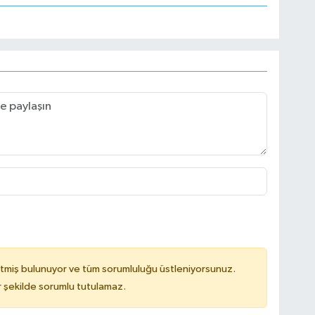
tmiş bulunuyor ve tüm sorumluluğu üstleniyorsunuz.
 şekilde sorumlu tutulamaz.