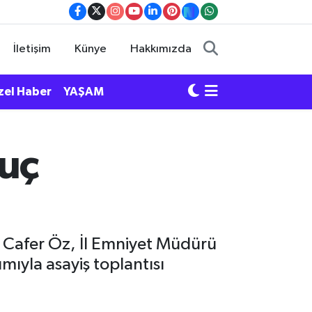
İletişim
Künye
Hakkımızda
zel Haber
YAŞAM
Suç
l Cafer Öz, İl Emniyet Müdürü
ımıyla asayiş toplantısı