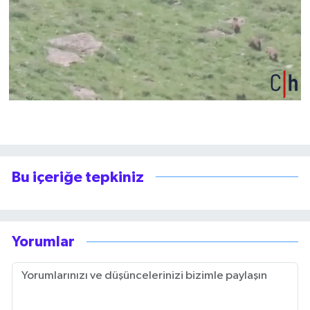
Bu içeriğe tepkiniz
Yorumlar