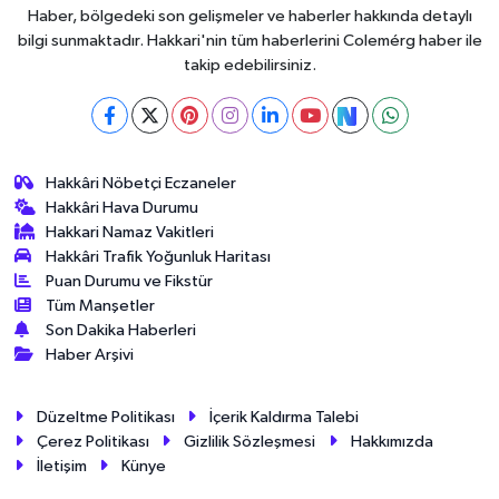
Haber, bölgedeki son gelişmeler ve haberler hakkında detaylı
bilgi sunmaktadır. Hakkari'nin tüm haberlerini Colemérg haber ile
takip edebilirsiniz.
Hakkâri Nöbetçi Eczaneler
Hakkâri Hava Durumu
Hakkari Namaz Vakitleri
Hakkâri Trafik Yoğunluk Haritası
Puan Durumu ve Fikstür
Tüm Manşetler
Son Dakika Haberleri
Haber Arşivi
Düzeltme Politikası
İçerik Kaldırma Talebi
Çerez Politikası
Gizlilik Sözleşmesi
Hakkımızda
İletişim
Künye