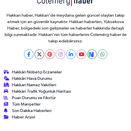
Hakkari haber, Hakkari'de meydana gelen güncel olayları takip
etmek için en güvenilir kaynaktır. Hakkari haberleri, Yüksekova
Haber, bölgedeki son gelişmeler ve haberler hakkında detaylı
bilgi sunmaktadır. Hakkari'nin tüm haberlerini Colemérg haber ile
takip edebilirsiniz.
Hakkâri Nöbetçi Eczaneler
Hakkâri Hava Durumu
Hakkari Namaz Vakitleri
Hakkâri Trafik Yoğunluk Haritası
Puan Durumu ve Fikstür
Tüm Manşetler
Son Dakika Haberleri
Haber Arşivi