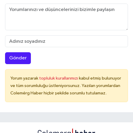
Gönder
Yorum yazarak
topluluk kurallarımızı
kabul etmiş bulunuyor
ve tüm sorumluluğu üstleniyorsunuz. Yazılan yorumlardan
Colemérg Haber hiçbir şekilde sorumlu tutulamaz.