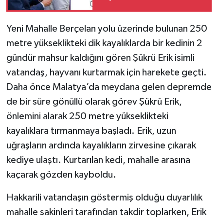
SİYASET
Yeni Mahalle Berçelan yolu üzerinde bulunan 250
metre yükseklikteki dik kayalıklarda bir kedinin 2
SPOR
gündür mahsur kaldığını gören Şükrü Erik isimli
vatandaş, hayvanı kurtarmak için harekete geçti.
TARİH
Daha önce Malatya’da meydana gelen depremde
TEKNOLOJİ
de bir süre gönüllü olarak görev Şükrü Erik,
önlemini alarak 250 metre yükseklikteki
YAŞAM
kayalıklara tırmanmaya başladı. Erik, uzun
uğraşların ardında kayalıkların zirvesine çıkarak
kediye ulaştı. Kurtarılan kedi, mahalle arasına
kaçarak gözden kayboldu.
Hakkarili vatandaşın göstermiş olduğu duyarlılık
mahalle sakinleri tarafından takdir toplarken, Erik