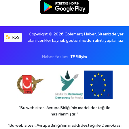
Copyright © 2026 Colemerg Haber, Sitemizde yer
RSS
alan içerikler kaynak gösterilmeden alıntı yapılamaz.
Haber Yazılımı:
TE Bilişim
"Bu web sitesi Avrupa Birliği’nin maddi desteği ile
hazırlanmıştır."
"Bu web sitesi, Avrupa Birliği’nin maddi desteği ile Demokrasi