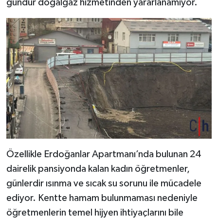
gündür doğalgaz hizmetinden yararlanamıyor.
Özellikle Erdoğanlar Apartmanı’nda bulunan 24
dairelik pansiyonda kalan kadın öğretmenler,
günlerdir ısınma ve sıcak su sorunu ile mücadele
ediyor. Kentte hamam bulunmaması nedeniyle
öğretmenlerin temel hijyen ihtiyaçlarını bile