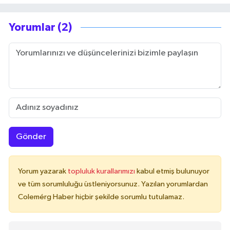
Yorumlar (2)
Gönder
Yorum yazarak
topluluk kurallarımızı
kabul etmiş bulunuyor
ve tüm sorumluluğu üstleniyorsunuz. Yazılan yorumlardan
Colemérg Haber hiçbir şekilde sorumlu tutulamaz.