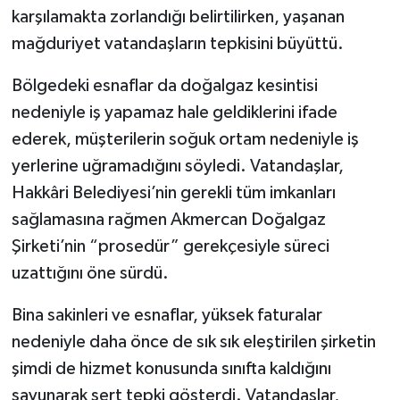
karşılamakta zorlandığı belirtilirken, yaşanan
mağduriyet vatandaşların tepkisini büyüttü.
Bölgedeki esnaflar da doğalgaz kesintisi
nedeniyle iş yapamaz hale geldiklerini ifade
ederek, müşterilerin soğuk ortam nedeniyle iş
yerlerine uğramadığını söyledi. Vatandaşlar,
Hakkâri Belediyesi’nin gerekli tüm imkanları
sağlamasına rağmen Akmercan Doğalgaz
Şirketi’nin “prosedür” gerekçesiyle süreci
uzattığını öne sürdü.
Bina sakinleri ve esnaflar, yüksek faturalar
nedeniyle daha önce de sık sık eleştirilen şirketin
şimdi de hizmet konusunda sınıfta kaldığını
savunarak sert tepki gösterdi. Vatandaşlar,