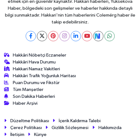
etmek için en güvenilir kaynaktır. Hakkari haberleri, Yüksekova
Haber, bölgedeki son gelişmeler ve haberler hakkında detaylı
bilgi sunmaktadır. Hakkari'nin tüm haberlerini Colemérg haber ile
takip edebilirsiniz.
Hakkâri Nöbetçi Eczaneler
Hakkâri Hava Durumu
Hakkari Namaz Vakitleri
Hakkâri Trafik Yoğunluk Haritası
Puan Durumu ve Fikstür
Tüm Manşetler
Son Dakika Haberleri
Haber Arşivi
Düzeltme Politikası
İçerik Kaldırma Talebi
Çerez Politikası
Gizlilik Sözleşmesi
Hakkımızda
İletişim
Künye