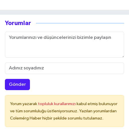
Yorumlar
Gönder
Yorum yazarak
topluluk kurallarımızı
kabul etmiş bulunuyor
ve tüm sorumluluğu üstleniyorsunuz. Yazılan yorumlardan
Colemérg Haber hiçbir şekilde sorumlu tutulamaz.