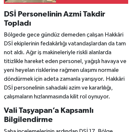
DSİ Personelinin Azmi Takdir
Topladı
Bölgede gece gündüz demeden çalışan Hakkâri
DSİ ekiplerinin fedakârlığı vatandaşlardan da tam
not aldı. Ağır iş makineleriyle riskli alanlarda
titizlikle hareket eden personel, yağışlı havaya ve
yeni heyelan risklerine rağmen ulaşımı normale
döndürmek için adeta zamanla yarışıyor. Hakkâri
DSİ personelinin sahadaki azim ve kararlılığı,
çalışmaların hızlanmasında kilit rol oynuyor.
Vali Taşyapan’a Kapsamlı
Bilgilendirme
Saha incelemelerinin ardından DSİ 17. Bölge