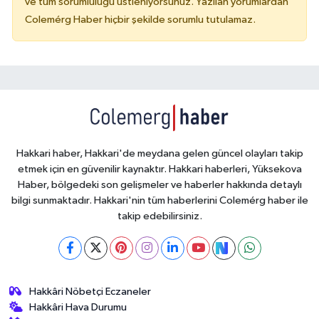
ve tüm sorumluluğu üstleniyorsunuz. Yazılan yorumlardan
Colemérg Haber hiçbir şekilde sorumlu tutulamaz.
Hakkari haber, Hakkari'de meydana gelen güncel olayları takip
etmek için en güvenilir kaynaktır. Hakkari haberleri, Yüksekova
Haber, bölgedeki son gelişmeler ve haberler hakkında detaylı
bilgi sunmaktadır. Hakkari'nin tüm haberlerini Colemérg haber ile
takip edebilirsiniz.
Hakkâri Nöbetçi Eczaneler
Hakkâri Hava Durumu