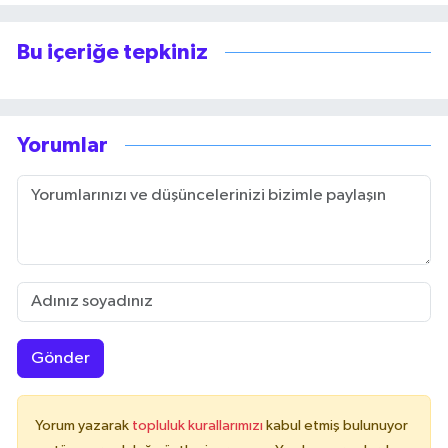
Bu içeriğe tepkiniz
Yorumlar
Gönder
Yorum yazarak
topluluk kurallarımızı
kabul etmiş bulunuyor