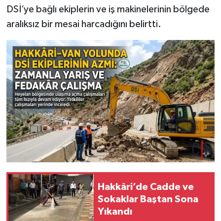
DSİ’ye bağlı ekiplerin ve iş makinelerinin bölgede
aralıksız bir mesai harcadığını belirtti.
Hakkâri’de Cadde ve
Sokaklar Baştan Sona
Yıkandı